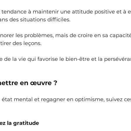
 tendance à maintenir une attitude positive et à e
s des situations difficiles. 
ignorer les problèmes, mais de croire en sa capacité
irer des leçons. 
 de la vie qui favorise le bien-être et la persévéra
ettre en œuvre ?
 état mental et regagner en optimisme, suivez ces 
uez la gratitude