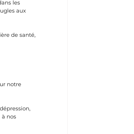
ans les 
eugles aux 
ière de santé, 
ur notre 
 dépression, 
 à nos 