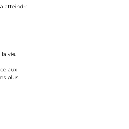
 à atteindre 
la vie. 
ace aux 
ns plus 