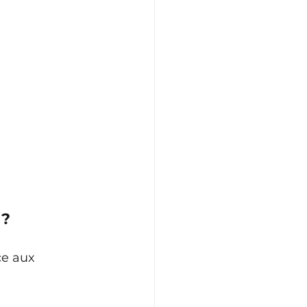
 ?
ce aux 