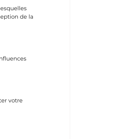
esquelles 
eption de la 
nfluences 
er votre 