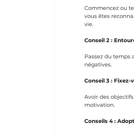
Commencez ou term
vous êtes reconnai
vie.
Conseil 2 : Entour
Passez du temps av
négatives.
Conseil 3 : Fixez-
Avoir des objectif
motivation.
Conseils 4 : Adopt