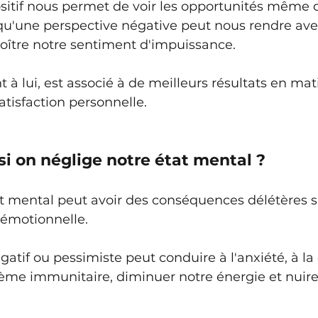
ositif nous permet de voir les opportunités même d
s qu'une perspective négative peut nous rendre av
croître notre sentiment d'impuissance. 
 à lui, est associé à de meilleurs résultats en mat
atisfaction personnelle.
si on néglige notre état mental ?
t mental peut avoir des conséquences délétères s
émotionnelle. 
gatif ou pessimiste peut conduire à l'anxiété, à la
tème immunitaire, diminuer notre énergie et nuire