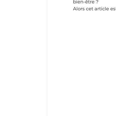
bien-être ? 
Alors cet article es