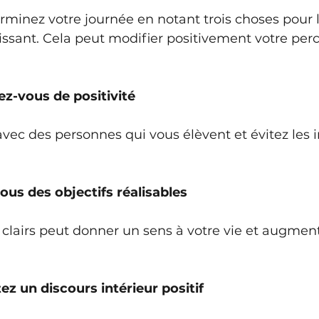
inez votre journée en notant trois choses pour l
ssant. Cela peut modifier positivement votre perc
ez-vous de positivité
ec des personnes qui vous élèvent et évitez les i
vous des objectifs réalisables
s clairs peut donner un sens à votre vie et augment
ez un discours intérieur positif