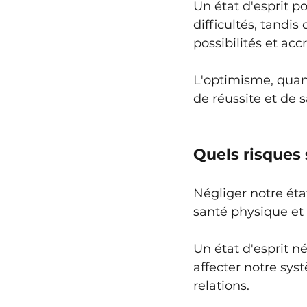
Un état d'esprit p
difficultés, tandi
possibilités et ac
L'optimisme, quant
de réussite et de s
Quels risques 
Négliger notre éta
santé physique et 
Un état d'esprit né
affecter notre sys
relations. 