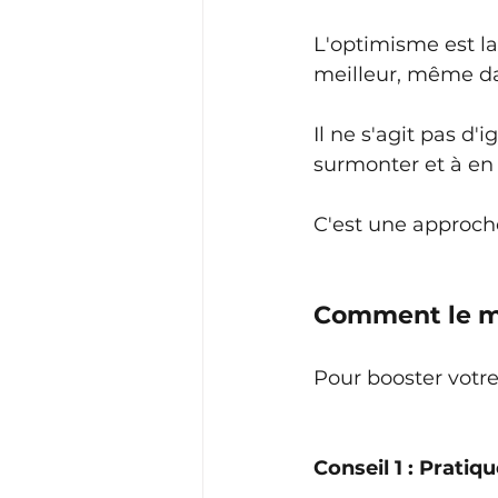
L'optimisme est la
meilleur, même dan
Il ne s'agit pas d'
surmonter et à en t
C'est une approche
Comment le m
Pour booster votre
Conseil 1 : Pratiq