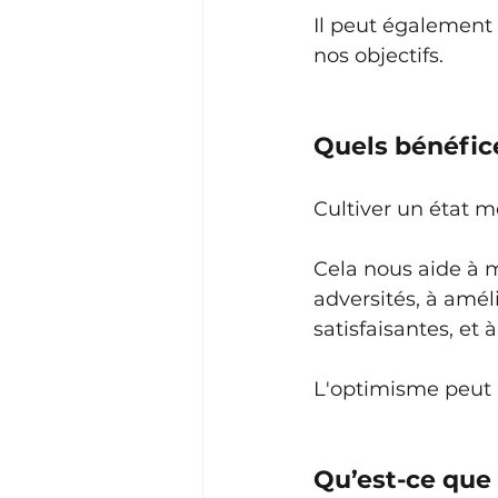
Il peut également l
nos objectifs.
Quels bénéfice
Cultiver un état m
Cela nous aide à mi
adversités, à amél
satisfaisantes, et 
L'optimisme peut 
Qu’est-ce que