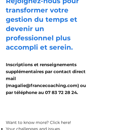
Rejoignez-nous pour
transformer votre
gestion du temps et
devenir un
professionnel plus
accompli et serein.
Inscriptions et renseignements
supplémentaires par contact direct
mail
(
magalie@francecoaching.com
) ou
par téléphone au
07 83 72 28 24
.
Want to know more? Click here!
Your challenges and issues