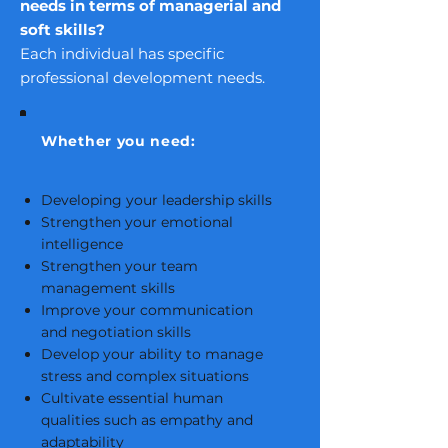
needs in terms of managerial and
soft skills?
Each individual has specific
professional development needs.
Whether you need:
Developing your leadership skills
Strengthen your emotional
intelligence
Strengthen your team
management skills
Improve your communication
and negotiation skills
Develop your ability to manage
stress and complex situations
Cultivate essential human
qualities such as empathy and
adaptability