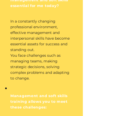
management and soft skills
essential for me today?
In a constantly changing
professional environment,
effective management and
interpersonal skills have become
essential assets for success and
standing out.
You face challenges such as
managing teams, making
strategic decisions, solving
complex problems and adapting
to change.
Management and soft skills
training allows you to meet
these challenges: