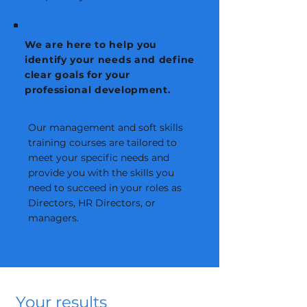
We are here to help you
identify your needs and define
clear goals for your
professional development.
Our management and soft skills
training courses are tailored to
meet your specific needs and
provide you with the skills you
need to succeed in your roles as
Directors, HR Directors, or
managers.
Your results