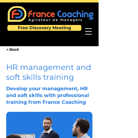
Free Discovery Meeting
< Back
HR management and
soft skills training
Develop your management, HR
and soft skills with professional
training from France Coaching