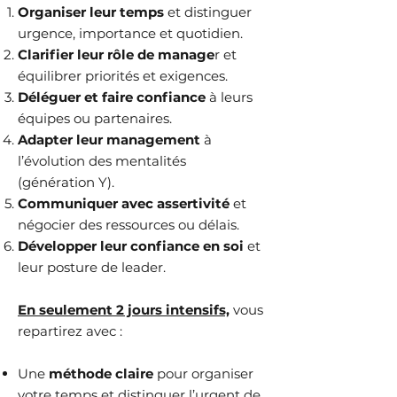
Organiser leur temps
et distinguer
urgence, importance et quotidien.
Clarifier leur rôle de manage
r et
équilibrer priorités et exigences.
Déléguer et faire confiance
à leurs
équipes ou partenaires.
Adapter leur management
à
l’évolution des mentalités
(génération Y).
Communiquer avec assertivité
et
négocier des ressources ou délais.
Développer leur confiance en soi
et
leur posture de leader.
En seulement 2 jours intensifs,
vous
repartirez avec :
Une
méthode claire
pour organiser
votre temps et distinguer l’urgent de