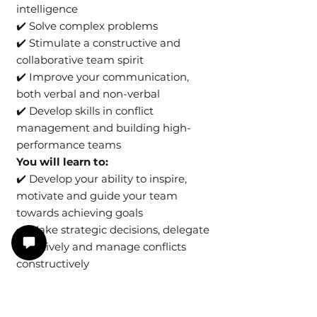
intelligence
✔️ Solve complex problems
✔️ Stimulate a constructive and
collaborative team spirit
✔️ Improve your communication,
both verbal and non-verbal
✔️ Develop skills in conflict
management and building high-
performance teams
You will learn to:
✔️ Develop your ability to inspire,
motivate and guide your team
towards achieving goals
✔️ Make strategic decisions, delegate
effectively and manage conflicts
constructively
✔️ Better manage your emotions and
understand those of others
✔️ Manage stress effectively and stay