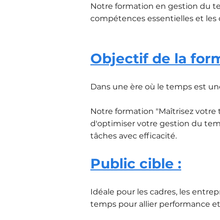
Notre formation en gestion du t
compétences essentielles et les 
O
bjectif de la for
Dans une ère où le temps est une
Notre formation "Maîtrisez votre
d'optimiser votre gestion du temp
tâches avec efficacité.
Public cible :
Idéale pour les cadres, les entre
temps pour allier performance et 