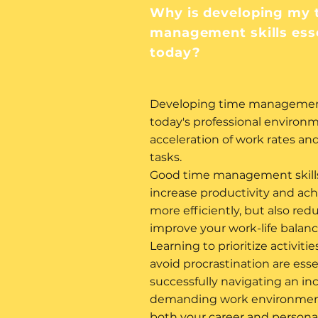
Why is developing my 
management skills esse
today?
Developing time management sk
today's professional environ
acceleration of work rates and
tasks.
Good time management skills
increase productivity and ach
more efficiently, but also red
improve your work-life balanc
Learning to prioritize activiti
avoid procrastination are essent
successfully navigating an in
demanding work environment 
both your career and personal 