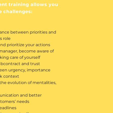
t training allows you
e challenges:
ance between priorities and
s role
nd prioritize your actions
 a manager, become aware of
king care of yourself
ubcontract and trust
een urgency, importance
ork context
the evolution of mentalities,
nication and better
stomers’ needs
eadlines