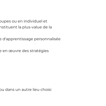
oupes ou en individuel et
nstituent la plus-value de la
ce d'apprentissage personnalisée
 en œuvre des stratégies
ou dans un autre lieu choisi