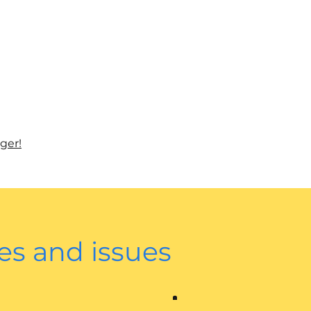
ger!
es and issues