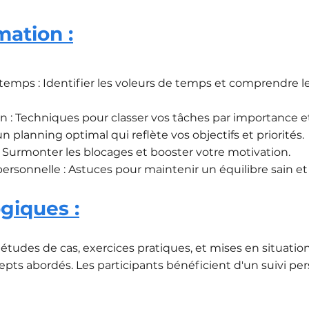
mation :
mps : Identifier les voleurs de temps et comprendre le
on : Techniques pour classer vos tâches par importance e
un planning optimal qui reflète vos objectifs et priorités.
: Surmonter les blocages et booster votre motivation.
personnelle : Astuces pour maintenir un équilibre sain et 
iques :
tudes de cas, exercices pratiques, et mises en situation
ts abordés. Les participants bénéficient d'un suivi per