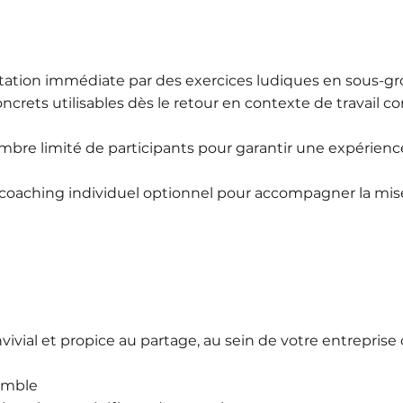
tation immédiate par des exercices ludiques en sous-gr
concrets utilisables dès le retour en contexte de travail co
nombre limité de participants pour garantir une expérien
 coaching individuel
optionnel
pour accompagner la mise
vivial et propice au partage, au sein de
votre entreprise 
semble