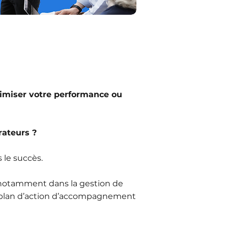
imiser votre performance ou
rateurs ?
 le succès.
, notamment dans la gestion de
’un plan d’action d’accompagnement