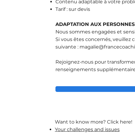
Contenu adaptable à votre probl
Tarif : sur devis
ADAPTATION AUX PERSONNES 
Nous sommes engagées et sensible
Si vous êtes concernés, veuillez
suivante :
magalie@francecoach
Rejoignez-nous pour transformer 
renseignements supplémentaires 
Want to know more? Click here!
Your challenges and issues