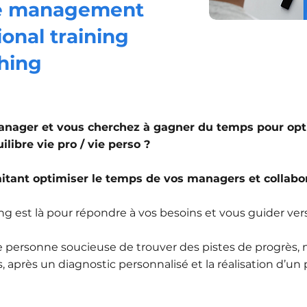
me management
ional training
hing
anager et vous cherchez à gagner du temps pour opt
ilibre vie pro / vie perso ?
itant optimiser le temps de vos managers et collabo
g est là pour répondre à vos besoins et vous guider vers
te personne soucieuse de trouver des pistes de progrès
ns, après un diagnostic personnalisé et la réalisation d