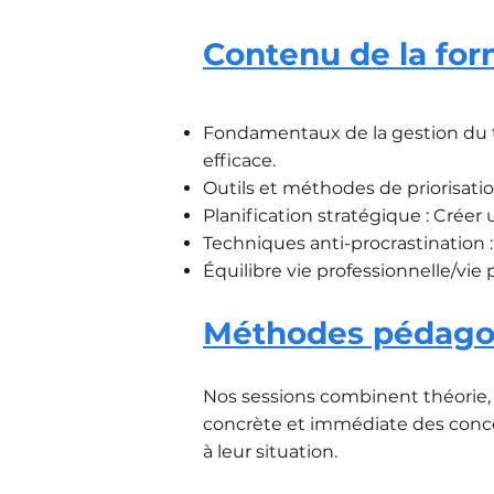
Contenu de la for
Fondamentaux de la gestion du te
efficace.
Outils et méthodes de priorisati
Planification stratégique : Créer 
Techniques anti-procrastination 
Équilibre vie professionnelle/vie 
Méthodes pédagog
Nos sessions combinent théorie, é
concrète et immédiate des concep
à leur situation.