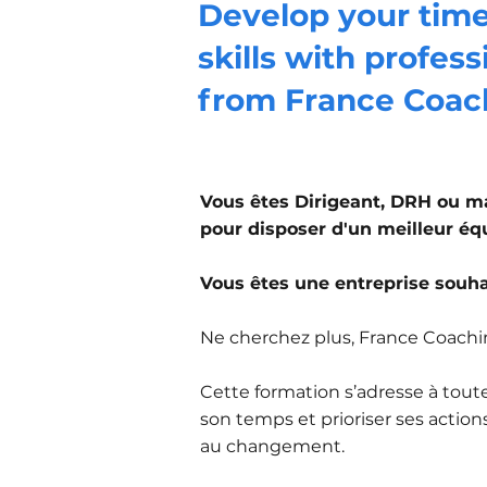
Develop your ti
skills with profess
from France Coac
Vous êtes Dirigeant, DRH ou m
pour disposer d'un meilleur équ
Vous êtes une entreprise souha
Ne cherchez plus, France Coachin
Cette formation s’adresse à tou
son temps et prioriser ses actio
au changement.