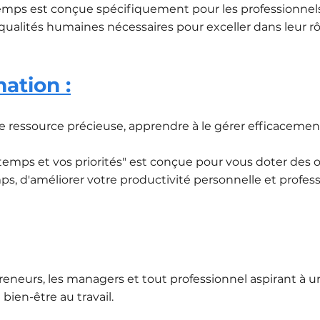
emps est conçue spécifiquement pour les professionnels 
qualités humaines nécessaires pour exceller dans leur rô
mation :
 ressource précieuse, apprendre à le gérer efficacement 
 temps et vos priorités" est conçue pour vous doter des
s, d'améliorer votre productivité personnelle et professi
preneurs, les managers et tout professionnel aspirant à 
bien-être au travail.