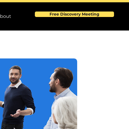
Free Discovery Meeting
bout