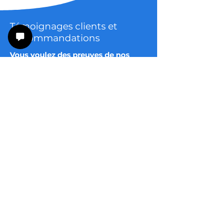
Témoignages clients et
Recommandations
Vous voulez des preuves de nos
promesses ? Découvrez nos
témoignages clients et
recommandations