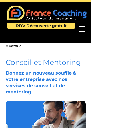
RDV Découverte gratuit
< Retour
Conseil et Mentoring
Donnez un nouveau souffle à
votre entreprise avec nos
services de conseil et de
mentoring