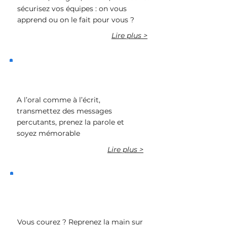
sécurisez vos équipes : on vous
apprend ou on le fait pour vous ?
Lire plus >
Améliorer ma communication
A l’oral comme à l’écrit,
transmettez des messages
percutants, prenez la parole et
soyez mémorable
Lire plus >
Gérer mon temps et mes
priorités
Vous courez ? Reprenez la main sur