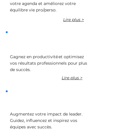
votre agenda et améliorez votre
équilibre vie pro/perso.
Lire p
lus >
Devenir plus efficace et
performant·e
Gagnez en productivité et optimisez
vos résultats professionnels pour plus
de succès.
Lire plus >
Développer mon leadership
Augmentez votre impact de leader.
Guidez, influencez et inspirez vos
équipes avec succès.