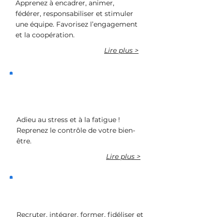
Apprenez à encadrer, animer,
fédérer, responsabiliser et stimuler
une équipe. Favorisez l’engagement
et la coopération.
Lire plus >
Gérer mes émotions et prévenir le
burn out
Adieu au stress et à la fatigue !
Reprenez le contrôle de votre bien-
être.
Lire plus >
Piloter mes RH
Recruter, intégrer, former, fidéliser et