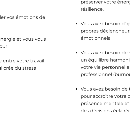
préserver votre éner
résilience,
uler vos émotions de
Vous avez besoin d’a
e
propres déclencheurs
émotionnels
énergie et vous vous
our
Vous avez besoin de 
un équilibre harmonie
 entre votre travail
votre vie personnelle
ui crée du stress
professionnel (burno
Vous avez besoin de t
pour accroître votre 
présence mentale et 
des décisions éclairée