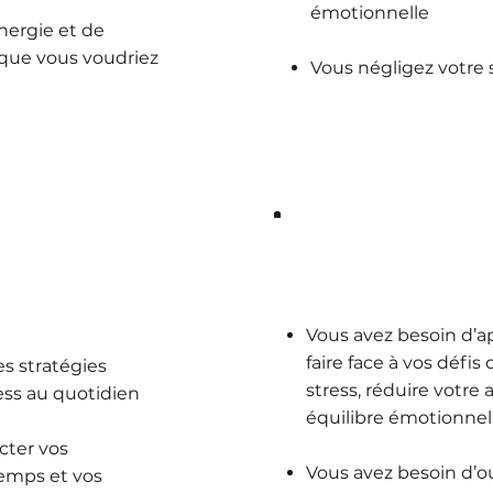
émotionnelle
nergie et de
 que vous voudriez
Vous négligez votre s
as à faire
Ce dont vous ave
Vous avez besoin d’a
faire face à vos défis
es stratégies
stress, réduire votre
ress au quotidien
équilibre émotionnel
cter vos
Vous avez besoin d’o
emps et vos