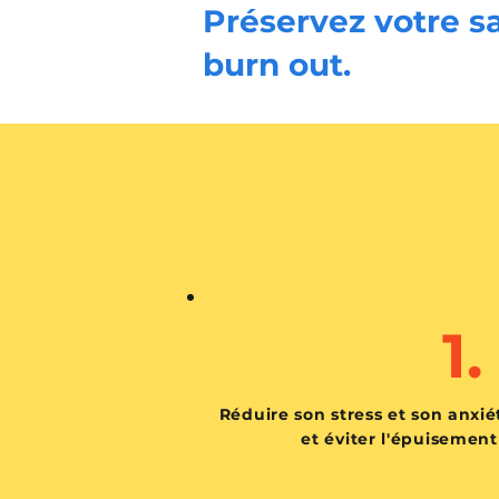
Préservez votre sa
burn out.
1.
Réduire son stress et son anxié
et éviter l'épuisement