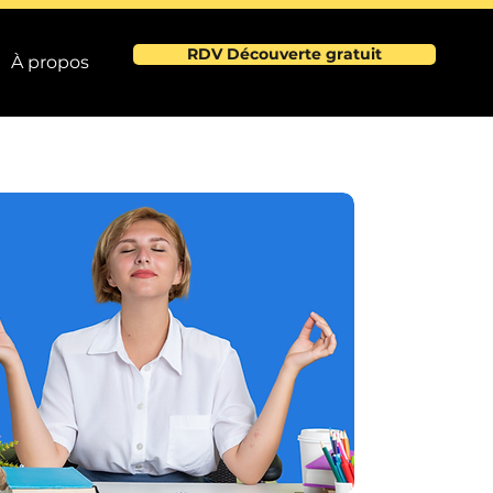
RDV Découverte gratuit
À propos