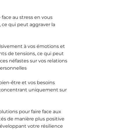
 face au stress en vous
ce qui peut aggraver la
lsivement à vos émotions et
ts de tensions, ce qui peut
es néfastes sur vos relations
personnelles
bien-être et vos besoins
 concentrant uniquement sur
lutions pour faire face aux
ltés de manière plus positive
développant votre résilience