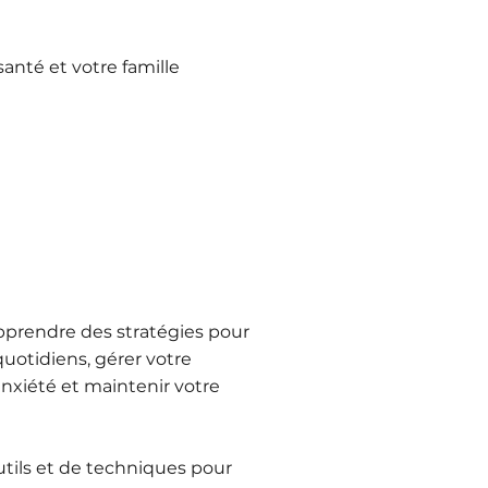
anté et votre famille
z besoin :
pprendre des stratégies pour
 quotidiens, gérer votre
 anxiété et maintenir votre
utils et de techniques pour