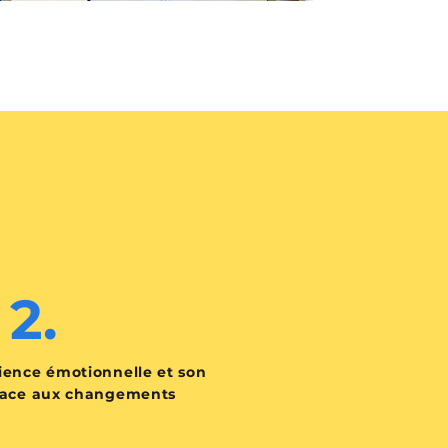
2.
lience émotionnelle et son
 face aux changements