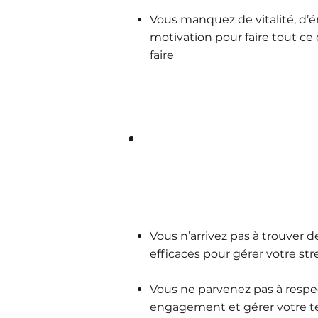
Vous manquez de vitalité, d’é
motivation pour faire tout ce
faire
Ce que vous n’arrivez p
aujourd’hui :
Vous n’arrivez pas à trouver d
efficaces pour gérer votre st
Vous ne parvenez pas à respe
engagement et gérer votre t