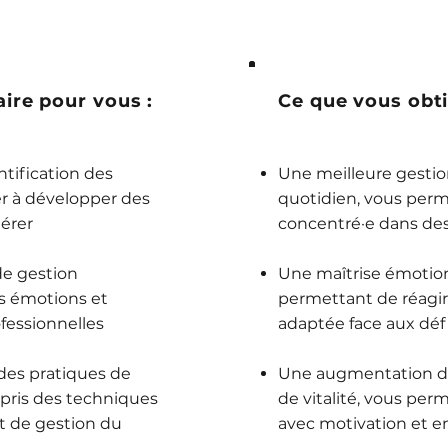
ire pour vous :
Ce que vous obti
tification des
Une meilleure gestio
er à développer des
quotidien, vous perm
gérer
concentré·e dans des 
de gestion
Une maîtrise émotion
s émotions et
permettant de réagir
ofessionnelles
adaptée face aux défi
 des pratiques de
Une augmentation de
mpris des techniques
de vitalité, vous per
et de gestion du
avec motivation et