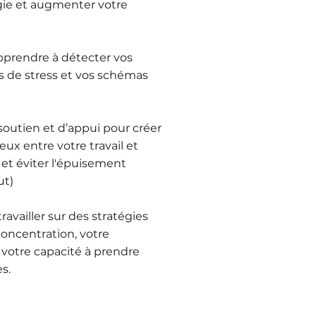
gie et augmenter votre
pprendre à détecter vos
 de stress et vos schémas
soutien et d’appui pour créer
ux entre votre travail et
 et éviter l'épuisement
ut)
ravailler sur des stratégies
concentration, votre
votre capacité à prendre
s.