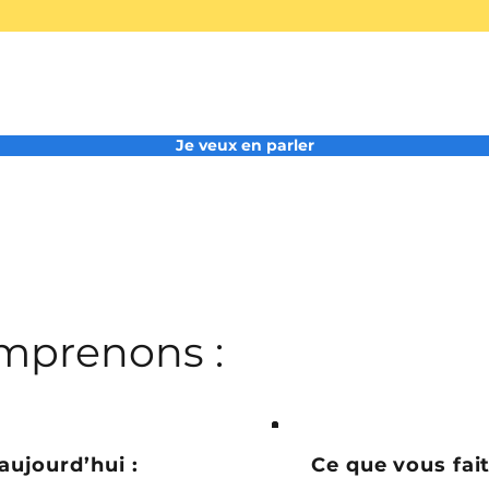
Je veux en parler
mprenons :
aujourd’hui :
Ce que vous fait