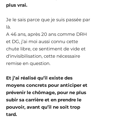
plus vrai.
Je le sais parce que je suis passée par
là.
A 46 ans, après 20 ans comme DRH
et DG, j’ai moi aussi connu cette
chute libre, ce sentiment de vide et
d'invisibilisation, cette nécessaire
remise en question.
Et j’ai réalisé qu’il existe des
moyens concrets pour anticiper et
prévenir le chômage, pour ne plus
subir sa carrière et en prendre le
pouvoir, avant qu’il ne soit trop
tard.