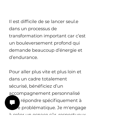
payant :
Il est difficile de se lancer seul.e
dans un processus de
transformation important car c’est
un bouleversement profond qui
demande beaucoup d’énergie et
d’endurance.
Pour aller plus vite et plus loin et
dans un cadre totalement
sécurisé, bénéficiez d’un
accompagnement personnalisé
pour répondre spécifiquement à
votre problématique. Je m'engage
à créer un espace sûr, respectueux
et chaleureux où vous pouvez
vous exprimer librement, sans