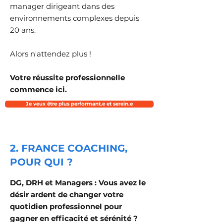
manager dirigeant dans des
environnements complexes depuis
20 ans.
Alors n'attendez plus !
Votre réussite professionnelle
commence ici.
Je veux être plus performant.e et serein.e
2. FRANCE COACHING,
POUR QUI ?
DG, DRH et Managers : Vous avez le
désir ardent de changer votre
quotidien professionnel pour
gagner en efficacité et sérénité ?