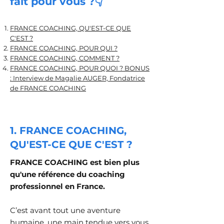
fait pour vous ?
👇
FRANCE COACHING, QU'EST-CE QUE
C'EST ?
FRANCE COACHING, POUR QUI ?
FRANCE COACHING, COMMENT ?
FRANCE COACHING, POUR QUOI ? BONUS
: Interview de Magalie AUGER, Fondatrice
de FRANCE COACHING
1. FRANCE COACHING,
QU'EST-CE QUE C'EST ?
FRANCE COACHING est bien plus
qu'une référence du coaching
professionnel en France.
C’est avant tout une aventure
humaine, une main tendue vers vous,