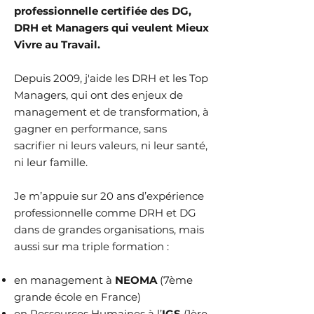
professionnelle certifiée des DG,
DRH et Managers qui veulent Mieux
Vivre au Travail.
Depuis 2009, j'aide les DRH et les Top
Managers, qui ont des enjeux de
management et de transformation, à
gagner en performance, sans
sacrifier ni leurs valeurs, ni leur santé,
ni leur famille.
Je m’appuie sur 20 ans d’expérience
professionnelle comme DRH et DG
dans de grandes organisations, mais
aussi sur ma triple formation :
en management à
NEOMA
(7ème
grande école en France)
en Ressources Humaines à l’
IGS
(1ère