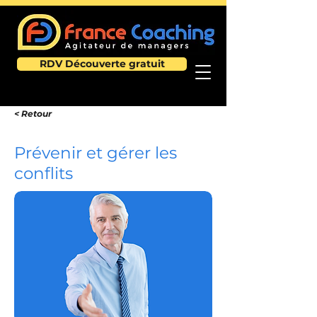
RDV Découverte gratuit
< Retour
Prévenir et gérer les
conflits