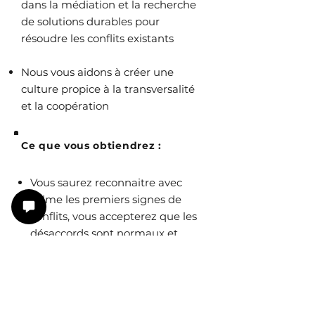
dans la médiation et la recherche
de solutions durables pour
résoudre les conflits existants
Nous vous aidons à créer une
culture propice à la transversalité
et la coopération
Ce que vous obtiendrez :
Vous saurez reconnaitre avec
calme les premiers signes de
conflits, vous accepterez que les
désaccords sont normaux et
vous les aborderez de manière
proactive
Vous obtiendrez une meilleure