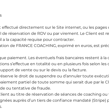
s
est effectué directement sur le Site internet, ou les pag
 de réservation de RDV ou par virement. Le Client est r
l a la capacité requise pour contracter.
station de FRANCE COACHING, exprimé en euros, est préci
 paiement. Les éventuels frais bancaires restent à la 
ons s’effectue en totalité ou en plusieurs fois selon les 
support de vente ou sur le devis ou la facture.
serve le droit de suspendre ou d’annuler toute exécu
iement partiel de toute somme qui serait due par le Cli
de ou tentative de fraude.
ient au titre de réservation de séances de coaching ou 
gnées auprès d’un tiers de confiance mandaté (Stripe) 
s.