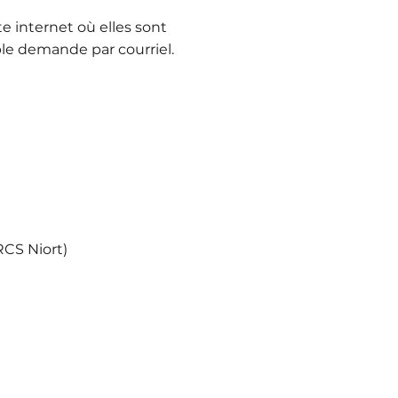
te internet où elles sont
e demande par courriel.
CS Niort)