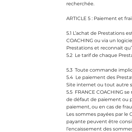
recherchée.
ARTICLE 5 : Paiement et frai
5.1 L’achat de Prestations 
COACHING ou via un logiciel
Prestations et reconnait qu’i
5.2 Le tarif de chaque Pre
5.3 Toute commande implique
5.4 Le paiement des Prestati
Site internet ou tout autre 
5.5 FRANCE COACHING se ré
de défaut de paiement ou pa
paiement, ou en cas de frau
Les sommes payées par le Cl
payante peuvent être consi
l’encaissement des somme