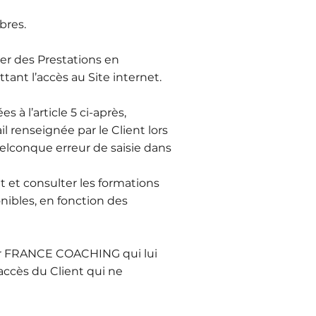
mbres.
er des Prestations en
nt l’accès au Site internet.
 à l’article 5 ci-après,
 renseignée par le Client lors
lconque erreur de saisie dans
t et consulter les formations
nibles, en fonction des
par FRANCE COACHING qui lui
ccès du Client qui ne