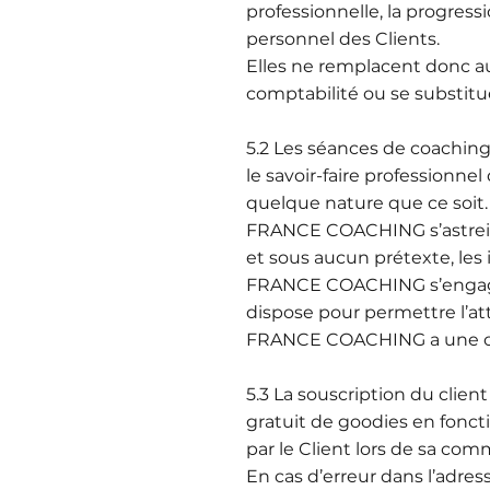
professionnelle, la progress
personnel des Clients.
Elles ne remplacent donc au
comptabilité ou se substitu
5.2 Les séances de coachi
le savoir-faire professionn
quelque nature que ce soit.
FRANCE COACHING s’astreint a
et sous aucun prétexte, les 
FRANCE COACHING s’engage a
dispose pour permettre l’att
FRANCE COACHING a une obli
5.3 La souscription du clie
gratuit de goodies en foncti
par le Client lors de sa co
En cas d’erreur dans l’adre