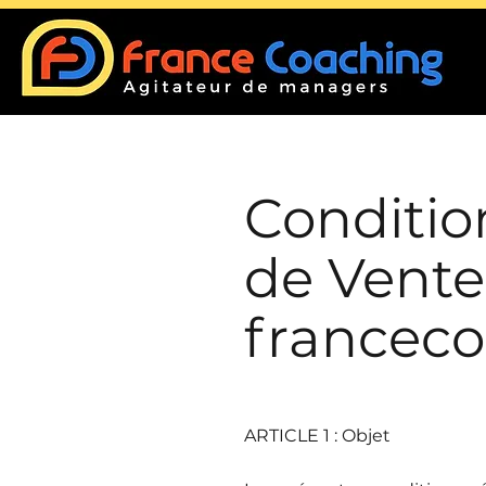
Condition
de Vente
francec
ARTICLE 1 : Objet