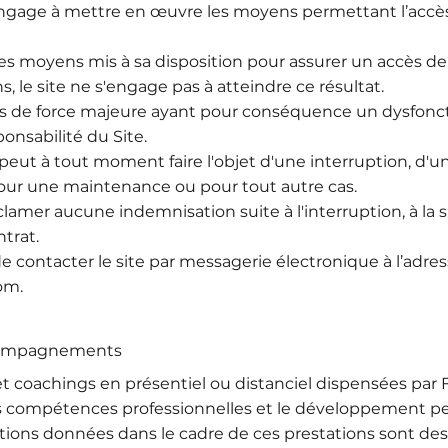
age à mettre en œuvre les moyens permettant l’accès 
s moyens mis à sa disposition pour assurer un accès de q
, le site ne s'engage pas à atteindre ce résultat.
s de force majeure ayant pour conséquence un dysfon
onsabilité du Site.
 peut à tout moment faire l'objet d'une interruption, d'
pour une maintenance ou pour tout autre cas.
réclamer aucune indemnisation suite à l'interruption, à la 
ntrat.
é de contacter le site par messagerie électronique à l’adre
com
.
ccompagnements
 coachings en présentiel ou distanciel dispensées par F
compétences professionnelles et le développement pers
ations données dans le cadre de ces prestations sont des