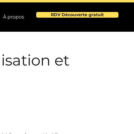
RDV Découverte gratuit
À propos
isation et