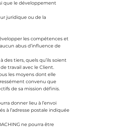
ainsi que le développement
r juridique ou de la
évelopper les compétences et
s aucun abus d’influence de
des tiers, quels qu’ils soient
e travail avec le Client.
ous les moyens dont elle
 expressément convenu que
fs de sa mission définis.
rra donner lieu à l’envoi
és à l’adresse postale indiquée
 COACHING ne pourra être