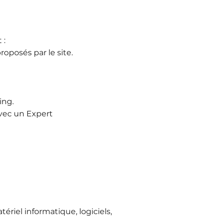
 :
proposés par le site.
ing.
avec un Expert
ériel informatique, logiciels,