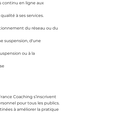
continu en ligne aux
ualité à ses services.
ctionnement du réseau ou du
une suspension, d'une
suspension ou à la
sse
rance Coaching s’inscrivent
onnel pour tous les publics.
tinées à améliorer la pratique