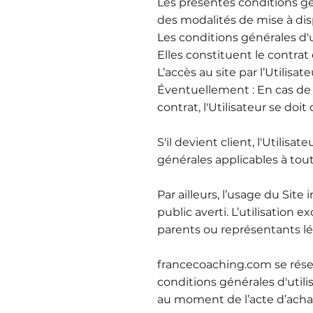
Les présentes conditions gé
des modalités de mise à disp
Les conditions générales d'u
Elles constituent le contrat e
L’accès au site par l’Utilisa
Éventuellement : En cas de 
contrat, l'Utilisateur se doi
S'il devient client, l'Utili
générales applicables à tou
Par ailleurs, l’usage du Sit
public averti. L’utilisation
parents ou représentants l
francecoaching.com se rése
conditions générales d'util
au moment de l’acte d’achat 