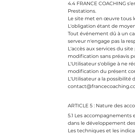
4.4 FRANCE COACHING s’eng
Prestations.
Le site met en œuvre tous le
L'obligation étant de moyens
Tout événement dû à un ca
serveur n'engage pas la resp
L'accès aux services du site
modification sans préavis 
L'Utilisateur s'oblige à ne 
modification du présent co
L'Utilisateur a la possibilit
contact@francecoaching.
ARTICLE 5 : Nature des a
5.1 Les accompagnements et
dans le développement des 
Les techniques et les indic