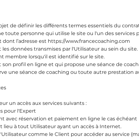
jet de définir les différents termes essentiels du contrat
e toute personne qui utilise le site ou l'un des services 
et dont l’adresse est
https://www.francecoaching.com
t les données transmises par l'Utilisateur au sein du site.
t membre lorsqu'il est identifié sur le site.
t son profil en ligne et qui propose une séance de coach
serve une séance de coaching ou toute autre prestation 
ces
ateur un accès aux services suivants :
cs pour l'Expert
ent avec réservation et paiement en ligne le cas échéant
t lieu à tout Utilisateur ayant un accès à Internet.
 l'Utilisateur comme le Client pour accéder au service (mat