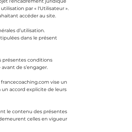
bjet l'encadrement juridique
lisation par « l'Utilisateur ».
uhaitant accéder au site.
érales d’utilisation.
tipulées dans le présent
des présentes conditions
e avant de s’engager.
où francecoaching.com vise un
 un accord explicite de leurs
ent le contenu des présentes
s demeurent celles en vigueur