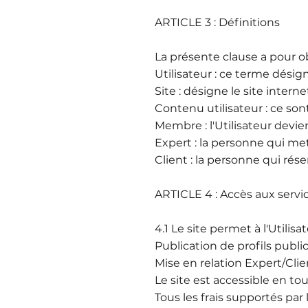
ARTICLE 3 : Définitions
La présente clause a pour ob
Utilisateur : ce terme désign
Site : désigne le site intern
Contenu utilisateur : ce son
Membre : l'Utilisateur devien
Expert : la personne qui me
Client : la personne qui ré
ARTICLE 4 : Accès aux servi
4.1 Le site permet à l'Utilis
Publication de profils publi
Mise en relation Expert/Cli
Le site est accessible en tou
Tous les frais supportés par