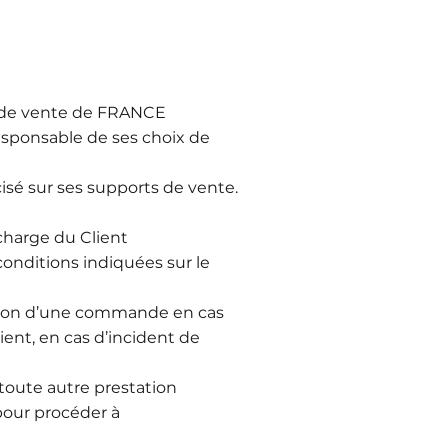
es de vente de FRANCE
esponsable de ses choix de
sé sur ses supports de vente.
charge du Client
conditions indiquées sur le
tion d’une commande en cas
ent, en cas d’incident de
toute autre prestation
pour procéder à