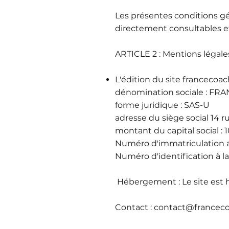
Les présentes conditions gén
directement consultables 
ARTICLE 2 : Mentions légale
L'édition du site francecoac
dénomination sociale
: FR
forme juridique : SAS-U
adresse du siège social 14 
montant du capital social :
Numéro d'immatriculation
a
Numéro d'identification à l
Hébergement : Le site est 
Contact :
contact@francec