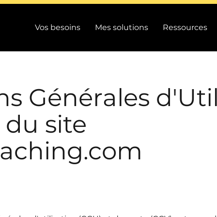
Vos besoins
Mes solutions
Ressources
s Générales d'Util
 du site
oaching.com