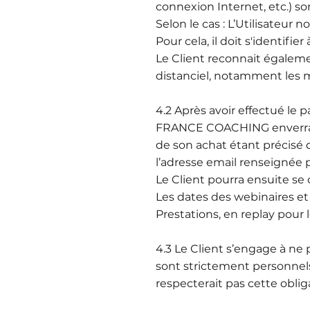
connexion Internet, etc.) so
Selon le cas : L’Utilisateu
Pour cela, il doit s'identifie
Le Client reconnait égaleme
distanciel, notamment les 
4.2 Après avoir effectué le p
FRANCE COACHING enverra dir
de son achat étant précisé
l’adresse email renseignée pa
Le Client pourra ensuite se 
Les dates des webinaires et
Prestations, en replay pour 
4.3 Le Client s’engage à n
sont strictement personnel
respecterait pas cette oblig