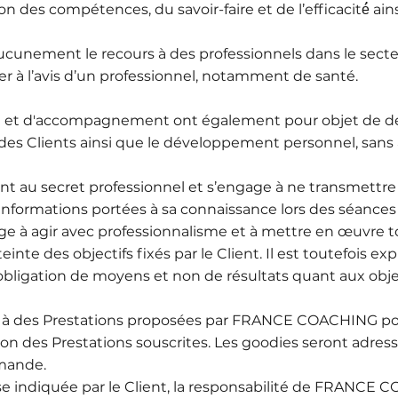
ion des compétences, du savoir-faire et de l’efficacité́ 
cunement le recours à des professionnels dans le secteu
er à l’avis d’un professionnel, notamment de santé.
ng et d'accompagnement ont également pour objet de d
el des Clients ainsi que le développement personnel, san
u secret professionnel et s’engage à ne transmettre à 
informations portées à sa connaissance lors des séances d
̀ agir avec professionnalisme et à mettre en œuvre t
einte des objectifs fixés par le Client. Il est toutefois
gation de moyens et non de résultats quant aux objecti
nt à des Prestations proposées par FRANCE COACHING pou
on des Prestations souscrites. Les goodies seront adress
mmande.
sse indiquée par le Client, la responsabilité de FRANCE