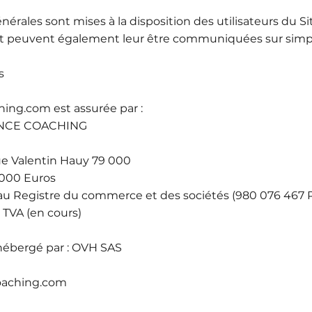
érales sont mises à la disposition des utilisateurs du Si
et peuvent également leur être communiquées sur simpl
s
hing.com est assurée par :
ANCE COACHING
rue Valentin Hauy 79 000
 1000 Euros
u Registre du commerce et des sociétés (980 076 467 R
a TVA
(en cours)
hébergé par : OVH SAS
oaching.com