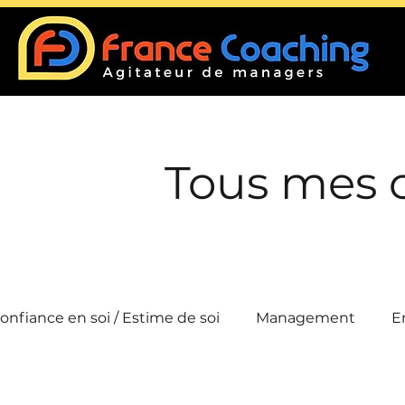
Tous mes 
onfiance en soi / Estime de soi
Management
E
Conflits
Intelligence collective
Efficacité 