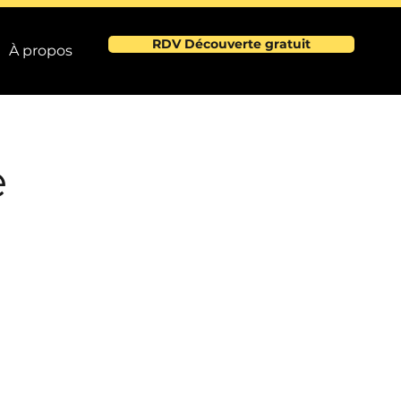
RDV Découverte gratuit
À propos
e