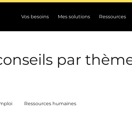
Vos besoins
Mes solutions
Ressources
conseils par thèm
mploi
Ressources humaines
/ Performance