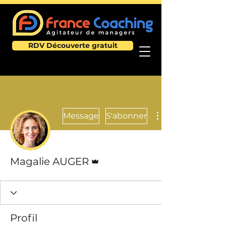
RDV Découverte gratuit
Message
S'abonner
Administrateur
Magalie AUGER
Profil