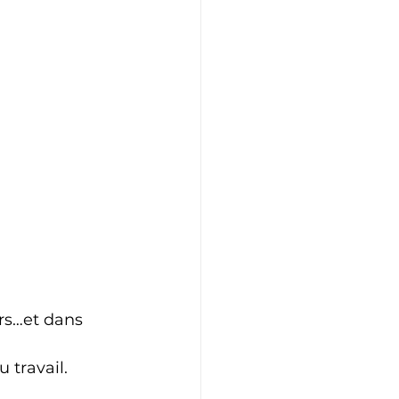
ers…et dans 
 travail.