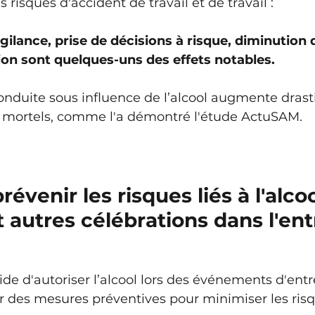
risques d'accident de travail et de travail : 
gilance, prise de décisions à risque, diminution d
ion sont quelques-uns des effets notables. 
 conduite sous influence de l’alcool augmente dras
s mortels, comme l'a démontré l'étude ActuSAM.
venir les risques liés à l'alcoo
t autres célébrations dans l'ent
de d'autoriser l’alcool lors des événements d'entrep
r des mesures préventives pour minimiser les risq