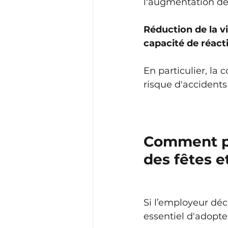
l'augmentation des 
Réduction de la vi
capacité de réact
En particulier, la
risque d'accident
Comment pré
des fêtes e
Si l’employeur déci
essentiel d'adopte