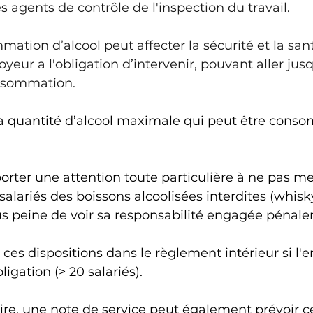
es agents de contrôle de l'inspection du travail.
ation d’alcool peut affecter la sécurité et la san
loyeur a l'obligation d’intervenir, pouvant aller jusq
onsommation.
 la quantité d’alcool maximale qui peut être cons
orter une attention toute particulière à ne pas me
salariés des boissons alcoolisées interdites (whisky
s peine de voir sa responsabilité engagée pénale
ir ces dispositions dans le règlement intérieur si l'e
igation (> 20 salariés). 
ire, une note de service peut également prévoir ce