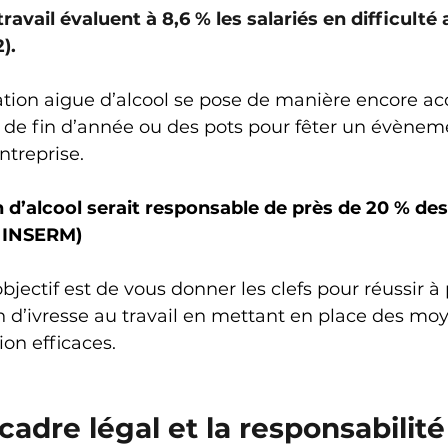
avail évaluent à 8,6 % les salariés en difficulté a
).
tion aigue d’alcool se pose de manière encore ac
de fin d’année ou des pots pour fêter un évènem
ntreprise.  
’alcool serait responsable de près de 20 % des
e INSERM)
’objectif est de vous donner les clefs pour réussir à 
n d’ivresse au travail en mettant en place des mo
ion efficaces.
cadre légal et la responsabilité