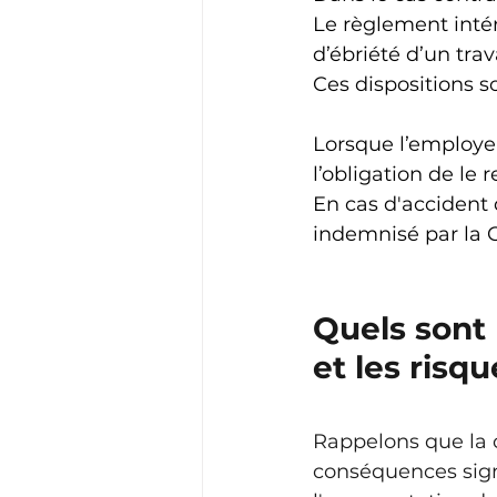
Le règlement intéri
d’ébriété d’un trava
Ces dispositions so
Lorsque l’employeu
l’obligation de le 
En cas d'accident du
indemnisé par la 
Quels sont 
et les risqu
Rappelons que la 
conséquences signi