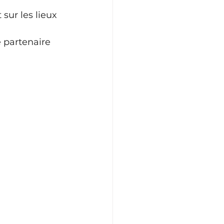
sur les lieux 
e partenaire 