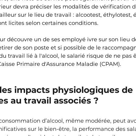
eur devra préciser les modalités de vérification de
illeur sur le lieu de travail : alcootest, éthylotest,
nt licites selon certaines conditions. 
r découvre un de ses employé ivre sur son lieu de t
retirer de son poste et si possible de le raccompagne
 travail lié à l'alcool, le salarié risque de ne pas ê
Caisse Primaire d'Assurance Maladie (CPAM).
les impacts physiologiques de l
es au travail associés ?
consommation d’alcool, même modérée, peut avoi
ficatives sur le bien-être, la performance des sala