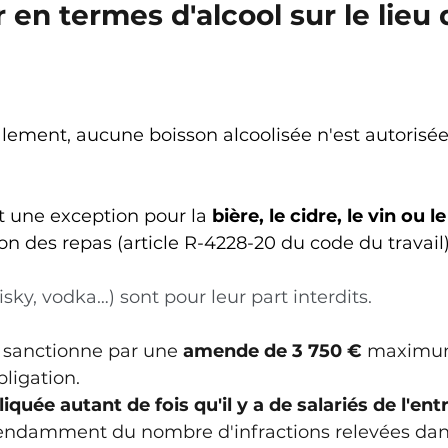
 en termes d'alcool sur le lieu 
alement, aucune boisson alcoolisée n'est autorisée 
t une exception pour la 
bière, le cidre, le vin ou l
ion des repas (article R-4228-20 du code du travail)
sky, vodka…) sont pour leur part interdits. 
 sanctionne par une 
amende de 3 750 €
 maximum
ligation. 
quée autant de fois qu'il y a de salariés de l'ent
endamment du nombre d'infractions relevées dans