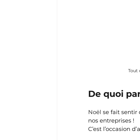
Tout 
De quoi par
Noël
 se fait senti
nos entreprises ! 
C’est l’occasion d