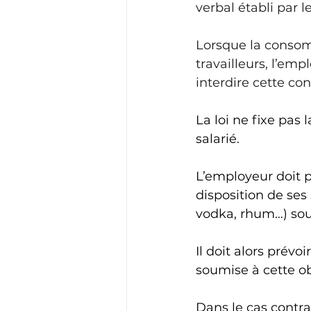
verbal établi par l
Lorsque la consomm
travailleurs, l’emp
interdire cette c
La loi ne fixe pas
salarié. 
L’employeur doit p
disposition de ses 
vodka, rhum…) sou
Il doit alors prévo
soumise à cette obl
Dans le cas contra