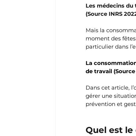
Les médecins du tr
(Source INRS 2022
M
ais la consomma
moment des fêtes 
particulier dans l’e
La consommation d
de travail (Sourc
Dans cet article, l
gérer une situatio
prévention et gest
Quel est le 