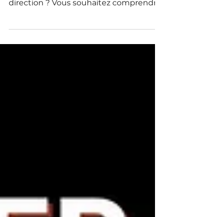
femmes séniors dans les comités de
direction ? Vous souhaitez comprendre
pourquoi le "plafond de verre" persiste
malgré les engagements RSE ? Vous
cherchez des solutions concrètes pour
aider les femmes séniors à accéder aux
CODIR ?