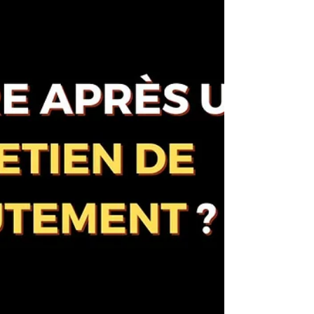
angoisse ? Vous avez le sentiment de
vous être égaré dans un poste qui ne
vous ressemble plus ? Vous rêvez de
redonner du sens à votre carrière en
vous sentant à votre juste place ?