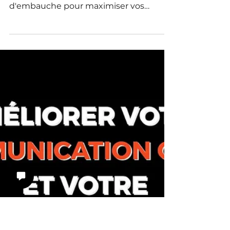
entretien de
recrutement ?
Vous vous demandez quelles actions
sont nécessaires après un entretien
d'embauche pour maximiser vos
chances ? Faut-il envoyer un mail de
remerciement après un entretien ? À
quel moment relancer le recruteur ?
Comment rester visible sans paraître
insistant