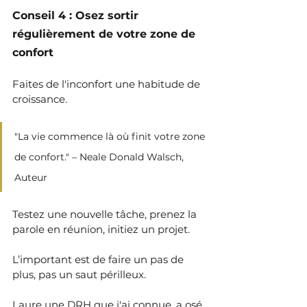
Conseil 4 : Osez sortir 
régulièrement de votre zone de 
confort
Faites de l'inconfort une habitude de 
croissance.
"La vie commence là où finit votre zone 
de confort." – Neale Donald Walsch, 
Auteur 
Testez une nouvelle tâche, prenez la 
parole en réunion, initiez un projet. 
L’important est de faire un pas de 
plus, pas un saut périlleux.
Laure une DRH que j'ai connue, a osé 