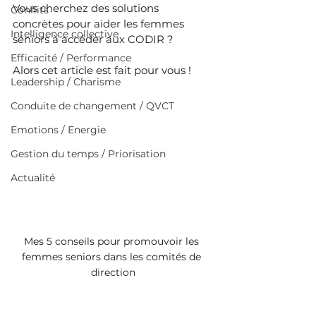
Vous cherchez des solutions 
Conflits
concrètes pour aider les femmes 
Intelligence collective
séniors à accéder aux CODIR ?
Efficacité / Performance
Alors cet article est fait pour vous !
Leadership / Charisme
Conduite de changement / QVCT
Emotions / Energie
Gestion du temps / Priorisation
Actualité
Mes 5 conseils pour promouvoir les 
femmes seniors dans les comités de 
direction