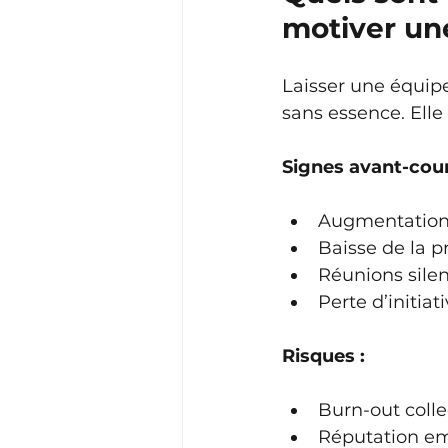
motiver un
Laisser une équipe
sans essence. Elle 
Signes avant-cour
Augmentation 
Baisse de la p
Réunions silen
Perte d’initia
Risques :
Burn-out colle
Réputation e