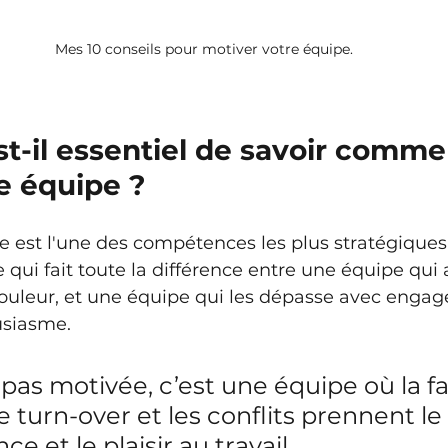
Mes 10 conseils pour motiver votre équipe.
t-il essentiel de savoir comme
e équipe ?
e est l'une des compétences les plus stratégiques
e qui fait toute la différence entre une équipe qui 
douleur, et une équipe qui les dépasse avec enga
usiasme.
as motivée, c’est une équipe où la fa
e turn-over et les conflits prennent le
e et le plaisir au travail.