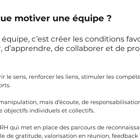
que motiver une équipe ?
équipe, c’est créer les conditions fav
ir, d’apprendre, de collaborer et de pr
rrir le sens, renforcer les liens, stimuler les compét
orts.
e manipulation, mais d’écoute, de responsabilisation
objectifs individuels et collectifs.
RH qui met en place des parcours de reconnaissa
le de gratitude, valorisation en réunion, feedback 