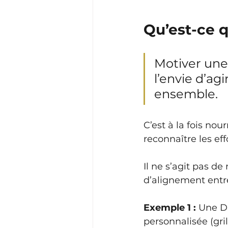
Qu’est-ce 
Motiver une 
l’envie d’ag
ensemble.
C’est à la fois nou
reconnaître les eff
Il ne s’agit pas d
d’alignement entre 
Exemple 1 :
 Une D
personnalisée (gril