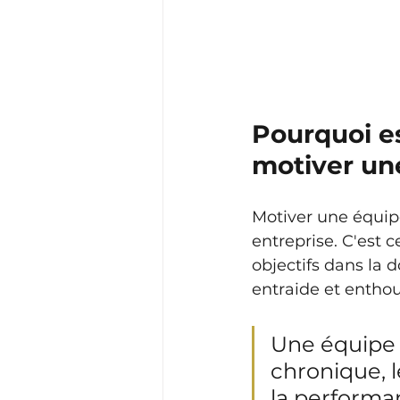
Pourquoi es
motiver un
Motiver une équip
entreprise. C'est c
objectifs dans la 
entraide et entho
Une équipe p
chronique, l
la performanc