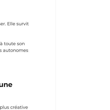
. Elle survit 
 toute son 
lus autonomes 
 une 
plus créative 