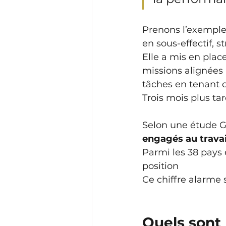
Prenons l’exemple 
en sous-effectif, s
Elle a mis en plac
missions alignées 
tâches en tenant c
Trois mois plus ta
Selon une étude Ga
engagés au travail
Parmi les 38 pays 
position
Ce chiffre alarme 
Quels sont 