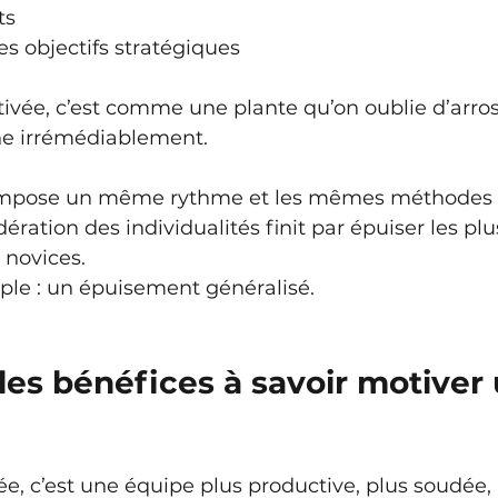
ts
s objectifs stratégiques
ée, c’est comme une plante qu’on oublie d’arroser
ne irrémédiablement.
mpose un même rythme et les mêmes méthodes à
ération des individualités finit par épuiser les p
 novices. 
mple : un épuisement généralisé.
les bénéfices à savoir motiver
, c’est une équipe plus productive, plus soudée, 