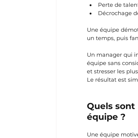
Perte de talen
Décrochage de
Une équipe démotiv
un temps, puis fa
Un manager qui i
équipe sans consid
et stresser les plus
Le résultat est si
Quels sont 
équipe ?
Une équipe motivée