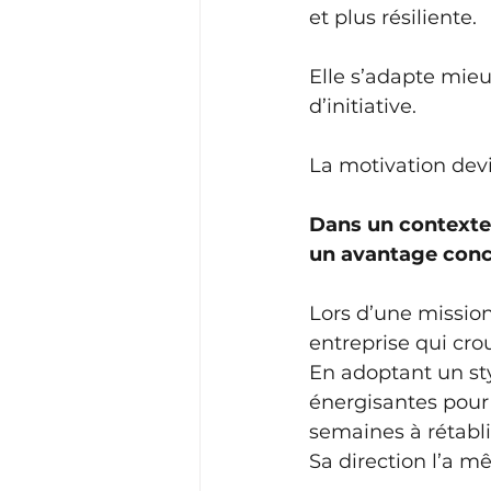
et plus résiliente.
Elle s’adapte mieu
d’initiative.
La motivation dev
Dans un contexte
un avantage concu
Lors d’une missio
entreprise qui crou
En adoptant un sty
énergisantes pour
semaines à rétabl
Sa direction l’a mê