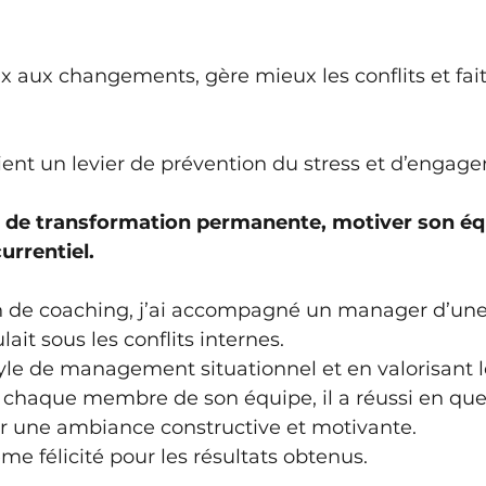
x aux changements, gère mieux les conflits et fai
ient un levier de prévention du stress et d’engag
 de transformation permanente, motiver son éq
rrentiel.
n de coaching, j’ai accompagné un manager d’un
lait sous les conflits internes. 
le de management situationnel et en valorisant le
 chaque membre de son équipe, il a réussi en que
ir une ambiance constructive et motivante. 
me félicité pour les résultats obtenus.