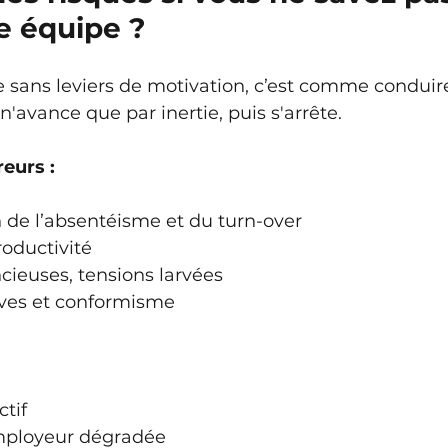
e équipe ?
 sans leviers de motivation, c’est comme conduire
n'avance que par inertie, puis s'arrête.
eurs :
de l’absentéisme et du turn-over
roductivité
cieuses, tensions larvées
tives et conformisme
ctif
mployeur dégradée