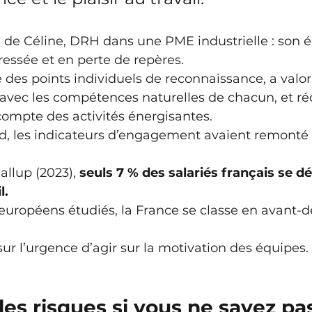
de Céline, DRH dans une PME industrielle : son é
tressée et en perte de repères. 
e des points individuels de reconnaissance, a valori
avec les compétences naturelles de chacun, et réo
ompte des activités énergisantes. 
rd, les indicateurs d’engagement avaient remonté 
llup (2023), 
seuls 7 % des salariés français se dé
. 
européens étudiés, la France se classe en avant-d
sur l’urgence d’agir sur la motivation des équipes.
les risques si vous ne savez pa