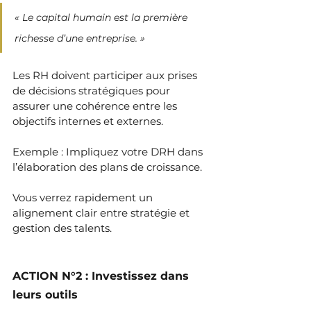
« Le capital humain est la première 
richesse d’une entreprise. » 
Les RH doivent participer aux prises 
de décisions stratégiques pour 
assurer une cohérence entre les 
objectifs internes et externes. 
Exemple : Impliquez votre DRH dans 
l’élaboration des plans de croissance. 
Vous verrez rapidement un 
alignement clair entre stratégie et 
gestion des talents.
ACTION N°2 : Investissez dans 
leurs outils 