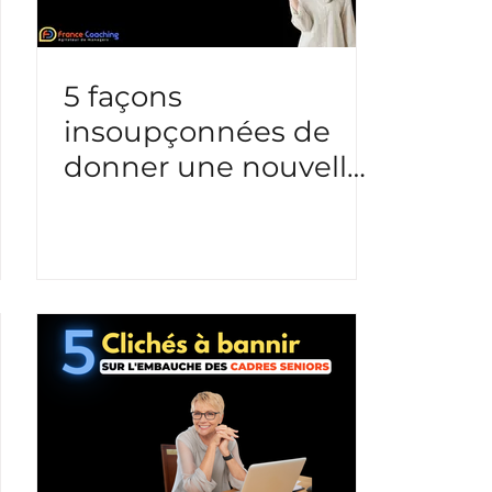
5 façons
insoupçonnées de
donner une nouvelle
direction à votre
carrière