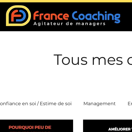
Tous mes 
onfiance en soi / Estime de soi
Management
E
Conflits
Intelligence collective
Efficacité 