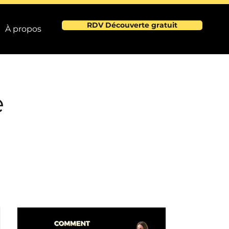
RDV Découverte gratuit
À propos
e