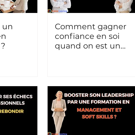
t un
Comment gagner
en
confiance en soi
 ?
quand on est un
cadre dirigeant ?