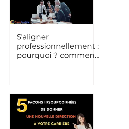
S'aligner
professionnellement :
pourquoi ? comment
?
f