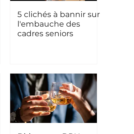
5 clichés à bannir sur
l'embauche des
cadres seniors
t