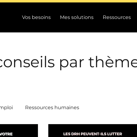
Vos besoins
Mes solutions
Ressources
conseils par thèm
mploi
Ressources humaines
/ Performance