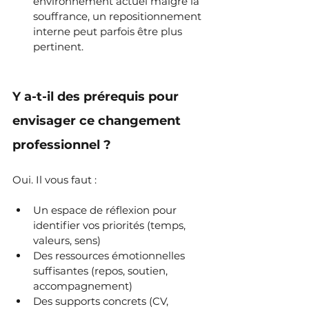
environnement actuel malgré la 
souffrance, un repositionnement 
interne peut parfois être plus 
pertinent.
Y a-t-il des prérequis pour 
envisager ce changement 
professionnel ?
Oui. Il vous faut :
Un espace de réflexion pour 
identifier vos priorités (temps, 
valeurs, sens)
Des ressources émotionnelles 
suffisantes (repos, soutien, 
accompagnement)
Des supports concrets (CV, 