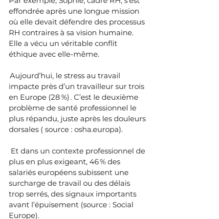
Par exemple, Sophie, cadre RH, s’est 
effondrée après une longue mission 
où elle devait défendre des processus 
RH contraires à sa vision humaine. 
Elle a vécu un véritable conflit 
éthique avec elle-même.
 Aujourd’hui, le stress au travail 
impacte près d’un travailleur sur trois 
en Europe (28 %) . C’est le deuxième 
problème de santé professionnel le 
plus répandu, juste après les douleurs 
dorsales ( source : osha.europa).
 Et dans un contexte professionnel de 
plus en plus exigeant, 46 % des 
salariés européens subissent une 
surcharge de travail ou des délais 
trop serrés, des signaux importants 
avant l’épuisement (source : Social 
Europe).