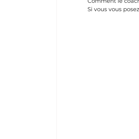
Comment le coachin
Si vous vous posez 