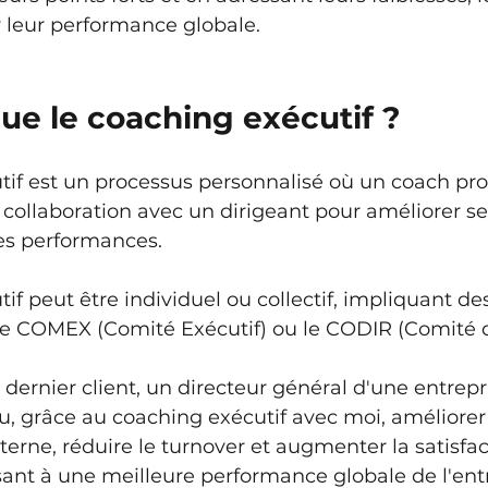
 leur performance globale.
ue le coaching exécutif ?
if est un processus personnalisé où un coach pro
e collaboration avec un dirigeant pour améliorer se
s performances. 
if peut être individuel ou collectif, impliquant de
e COMEX (Comité Exécutif) ou le CODIR (Comité de
ernier client, un directeur général d'une entrepr
, grâce au coaching exécutif avec moi, améliorer
rne, réduire le turnover et augmenter la satisfac
ant à une meilleure performance globale de l'entr