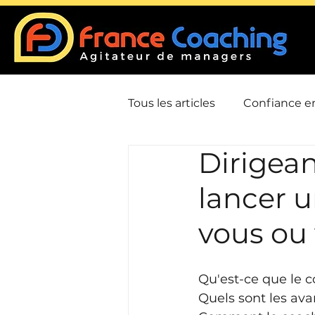
Tous les articles
Confiance en
Dirigea
Communication
Confli
lancer u
Leadership / Charisme
vous ou
Gestion du temps / Priorisat
Qu'est-ce que le c
Quels sont les ava