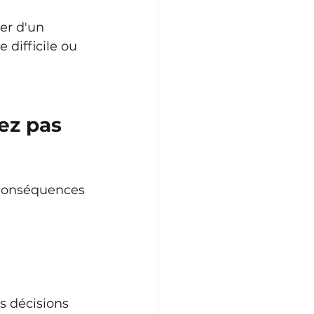
er d'un 
difficile ou 
ez pas 
 conséquences 
 décisions 