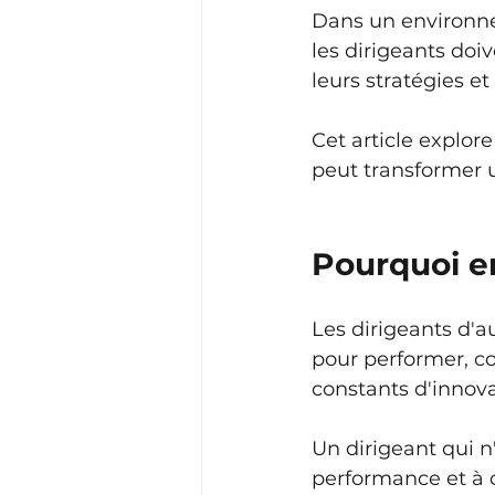
Dans un environne
les dirigeants doi
leurs stratégies et
Cet article explor
peut transformer u
Pourquoi e
Les dirigeants d'a
pour performer, co
constants d'innova
Un dirigeant qui n'
performance et à c