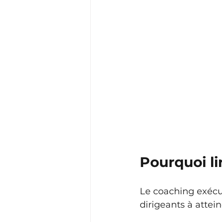
Pourquoi li
Le coaching exécuti
dirigeants à attein