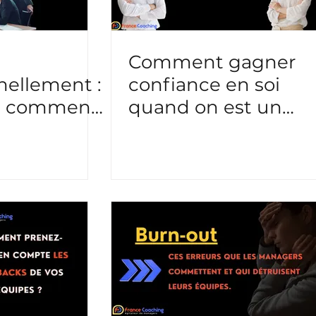
Comment gagner
nellement :
confiance en soi
? comment
quand on est un
cadre dirigeant ?