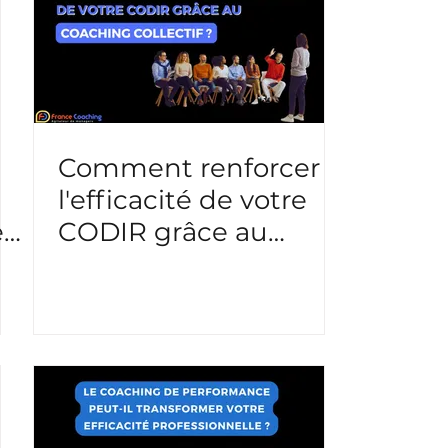
Comment renforcer
l'efficacité de votre
e
CODIR grâce au
coaching collectif ?