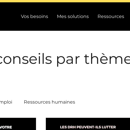
Vos besoins
Mes solutions
Ressources
conseils par thèm
mploi
Ressources humaines
/ Performance