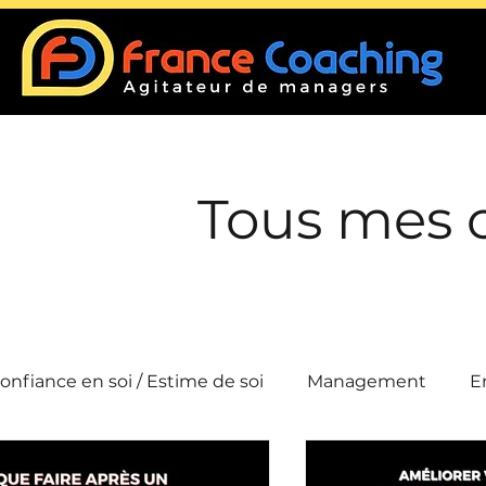
Tous mes 
onfiance en soi / Estime de soi
Management
E
Conflits
Intelligence collective
Efficacité 