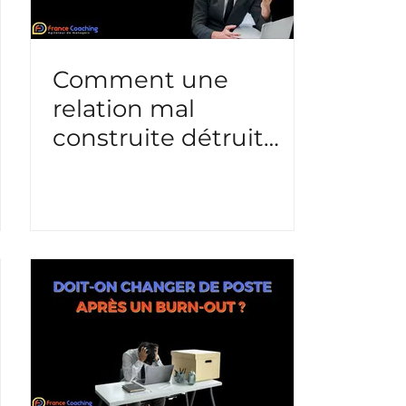
Comment une
relation mal
construite détruit
l’énergie collective ?