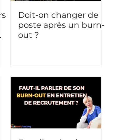
rs
Doit-on changer de
poste après un burn-
out ?