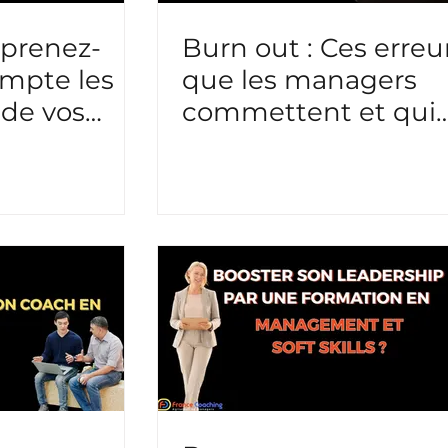
prenez-
Burn out : Ces erreu
mpte les
que les managers
de vos
commettent et qui
détruisent leurs
équipes.