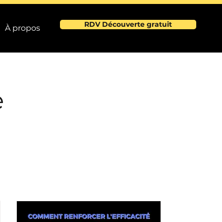
RDV Découverte gratuit
À propos
e