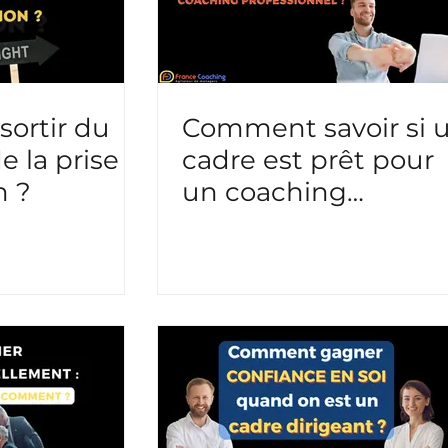
ortir du
Comment savoir si 
 la prise
cadre est prêt pour
n ?
un coaching
professionnel ?