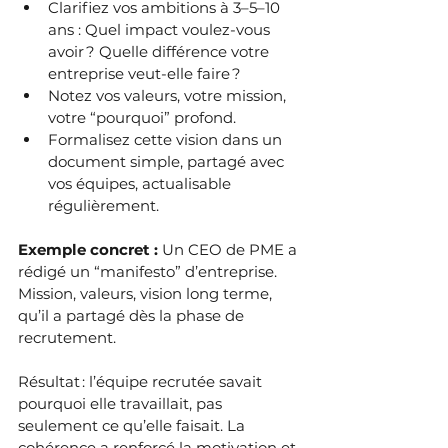
Clarifiez vos ambitions à 3–5–10 
ans : Quel impact voulez-vous 
avoir ? Quelle différence votre 
entreprise veut-elle faire ?
Notez vos valeurs, votre mission, 
votre “pourquoi” profond.
Formalisez cette vision dans un 
document simple, partagé avec 
vos équipes, actualisable 
régulièrement.
Exemple concret : 
Un CEO de PME a 
rédigé un “manifesto” d’entreprise.  
Mission, valeurs, vision long terme, 
qu’il a partagé dès la phase de 
recrutement. 
Résultat : l’équipe recrutée savait 
pourquoi elle travaillait, pas 
seulement ce qu’elle faisait. La 
cohérence a renforcé la motivation et 