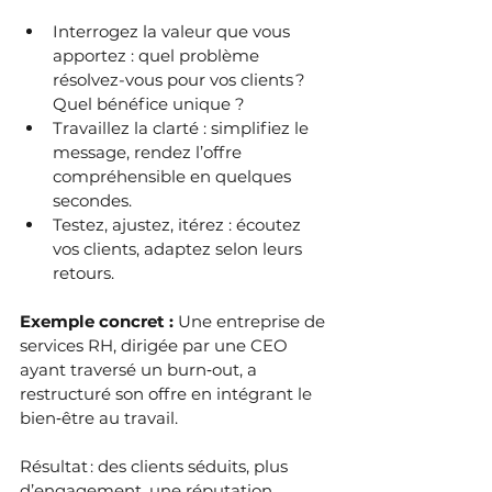
Interrogez la valeur que vous 
apportez : quel problème 
résolvez-vous pour vos clients ? 
Quel bénéfice unique ?
Travaillez la clarté : simplifiez le 
message, rendez l’offre 
compréhensible en quelques 
secondes.
Testez, ajustez, itérez : écoutez 
vos clients, adaptez selon leurs 
retours.
Exemple concret : 
Une entreprise de 
services RH, dirigée par une CEO 
ayant traversé un burn‑out, a 
restructuré son offre en intégrant le 
bien‑être au travail. 
Résultat : des clients séduits, plus 
d’engagement, une réputation 