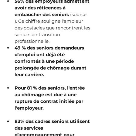
56% des employeurs admettent 
avoir des réticences à 
embaucher des seniors
 (source: 
). Ce chiffre souligne l'ampleur 
des obstacles que rencontrent les 
seniors en transition 
professionnelle.
49 % des seniors demandeurs 
d'emploi ont déjà été 
confrontés à une période 
prolongée de chômage durant 
leur carrière.
Pour 81 % des seniors, l'entrée 
au chômage est due à une 
rupture de contrat initiée par 
l'employeur. 
83% des cadres seniors utilisent 
des services 
d'accompagnement pour 