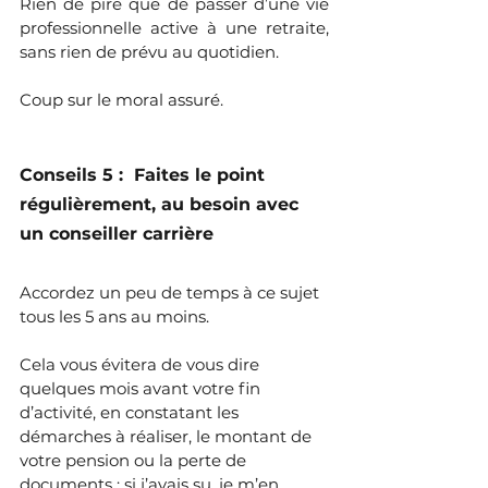
Rien de pire que de passer d’une vie 
professionnelle active à une retraite, 
sans rien de prévu au quotidien. 
Coup sur le moral assuré.
Conseils 5 :  Faites le point 
régulièrement, au besoin avec 
un conseiller carrière
Accordez un peu de temps à ce sujet 
tous les 5 ans au moins. 
Cela vous évitera de vous dire 
quelques mois avant votre fin 
d’activité, en constatant les 
démarches à réaliser, le montant de 
votre pension ou la perte de 
documents : si j’avais su, je m’en 