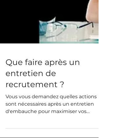
Que faire après un
entretien de
recrutement ?
Vous vous demandez quelles actions
sont nécessaires après un entretien
d'embauche pour maximiser vos
chances ? Faut-il envoyer un mail de
remerciement après un entretien ? À