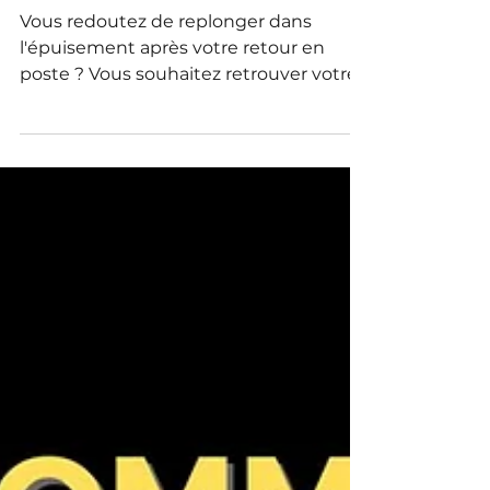
burn-out après un
retour au travail ?
Vous redoutez de replonger dans
l'épuisement après votre retour en
poste ? Vous souhaitez retrouver votre
équilibre professionnel sans sacrifier
votre santé mentale ?Vous cherchez
des solutions concrètes pour prévenir
une rechute de burn-out durablement
? Mes 7 conseils pour prévenir les
rechutes de burn-out après un retour
au travail.