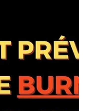
quel moment relancer le recruteur ?
Comment rester visible sans paraître
insistant