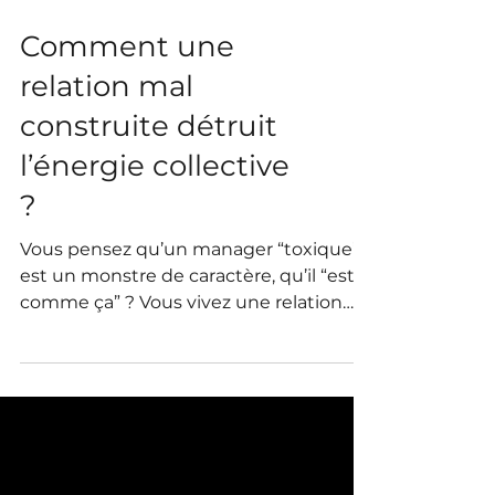
Comment une
relation mal
construite détruit
l’énergie collective
?
Vous pensez qu’un manager “toxique”
est un monstre de caractère, qu’il “est
comme ça” ? Vous vivez une relation
empoisonnée au travail et vous vous
demandez ce que vous pourriez faire ?
Vous aspirez à des équipes saines, où le