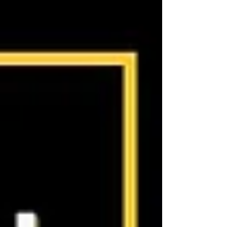
respect mutuel prime sur la
domination ?