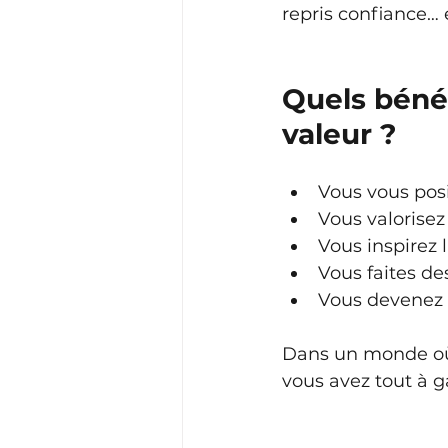
repris confiance… e
Quels bénéf
valeur ?
Vous vous pos
Vous valorisez
Vous inspirez 
Vous faites de
Vous devenez 
Dans un monde où l
vous avez tout à g