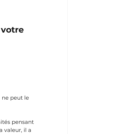
 votre 
ne peut le 
ités pensant 
valeur, il a 