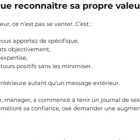
ue reconnaître sa propre valeu
ur, ce n’est pas se vanter. C’est :
vous apportez de spécifique,
tats objectivement,
 expertise,
tours positifs sans les minimiser.
intérieure autant qu’un message extérieur.
, manager, a commencé à tenir un journal de ses 
 amélioré sa confiance, osé demander une augment