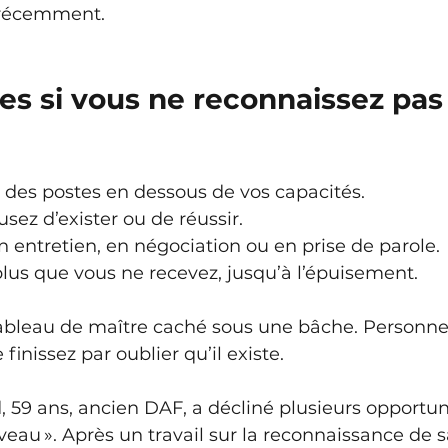
 récemment.
es si vous ne reconnaissez pas
 des postes en dessous de vos capacités.
sez d’exister ou de réussir.
 entretien, en négociation ou en prise de parole.
lus que vous ne recevez, jusqu’à l’épuisement.
bleau de maître caché sous une bâche. Personne 
inissez par oublier qu’il existe.
 59 ans, ancien DAF, a décliné plusieurs opportun
veau ». Après un travail sur la reconnaissance de sa 