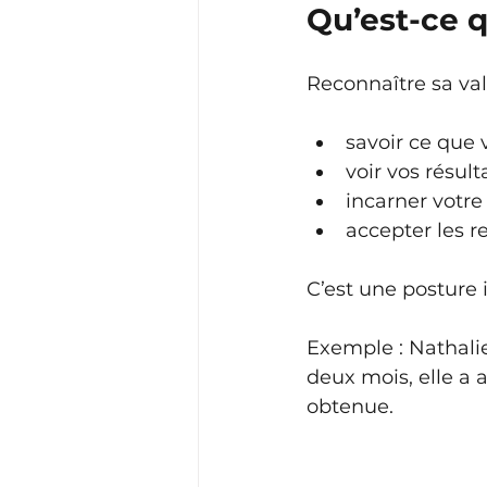
Qu’est-ce q
Reconnaître sa vale
savoir ce que 
voir vos résul
incarner votre
accepter les re
C’est une posture 
Exemple : Nathalie
deux mois, elle a
obtenue.