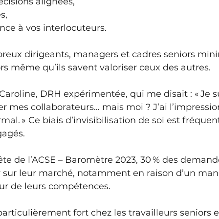
cisions alignées,
s,
ance à vos interlocuteurs.
reux dirigeants, managers et cadres seniors mini
ors même qu’ils savent valoriser ceux des autres.
Caroline, DRH expérimentée, qui me disait : « Je su
er mes collaborateurs… mais moi ? J’ai l’impressi
rmal. » Ce biais d’invisibilisation de soi est fréquen
gagés.
te de l’ACSE – Baromètre 2023, 30 % des demand
er sur leur marché, notamment en raison d’un ma
eur de leurs compétences. 
articulièrement fort chez les travailleurs seniors 