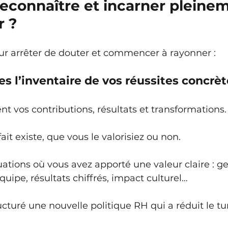
connaître et incarner pleinem
r ?
our arrêter de douter et commencer à rayonner :
tes l’inventaire de vos réussites concrè
nt vos contributions, résultats et transformations.
it existe, que vous le valorisiez ou non.
ations où vous avez apporté une valeur claire : ge
quipe, résultats chiffrés, impact culturel…
ructuré une nouvelle politique RH qui a réduit le tu