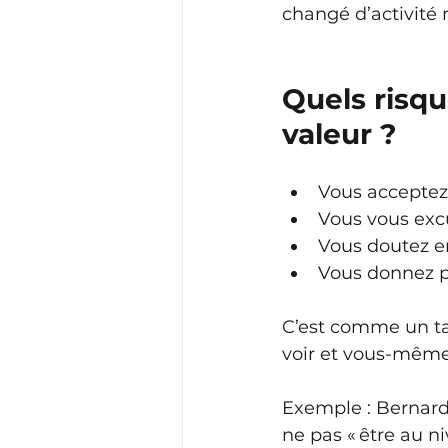
changé d’activité
Quels risqu
valeur ?
Vous acceptez
Vous vous excu
Vous doutez en
Vous donnez p
C’est comme un ta
voir et vous-même f
Exemple : Bernard,
ne pas « être au ni