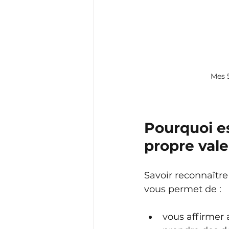
Mes 5
Pourquoi es
propre vale
Savoir reconnaître 
vous permet de :
vous affirmer 