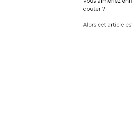
Vous aimeriez enfi
douter ?
Alors cet article es