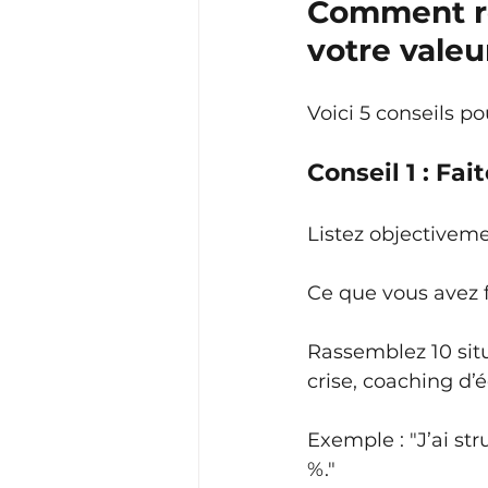
Comment re
votre valeu
Voici 5 conseils p
Conseil 1 : Fai
Listez objectiveme
Ce que vous avez fa
Rassemblez 10 situ
crise, coaching d’é
Exemple : "J’ai st
%."