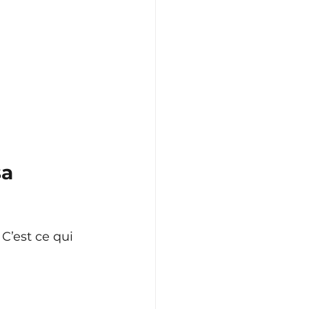
a 
 C’est ce qui 