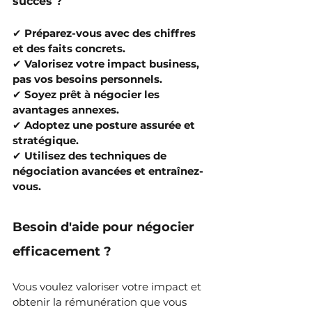
succès ?
✔ 
Préparez-vous avec des chiffres 
et des faits concrets.
✔ 
Valorisez votre impact business, 
pas vos besoins personnels.
✔ 
Soyez prêt à négocier les 
avantages annexes.
✔ 
Adoptez une posture assurée et 
stratégique.
✔ 
Utilisez des techniques de 
négociation avancées et entraînez-
vous.
Besoin d'aide pour 
négocier 
efficacement 
?
Vous voulez valoriser votre impact et 
obtenir la rémunération que vous 