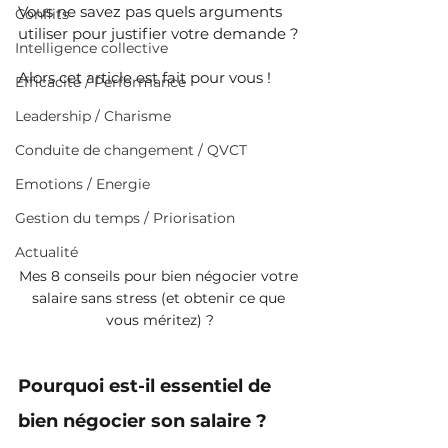
Vous ne savez pas quels arguments 
Conflits
utiliser pour justifier votre demande ?
Intelligence collective
Alors cet article est fait pour vous !
Efficacité / Performance
Leadership / Charisme
Conduite de changement / QVCT
Emotions / Energie
Gestion du temps / Priorisation
Actualité
Mes 8 conseils pour bien négocier votre 
salaire sans stress (et obtenir ce que 
vous méritez) ?
Pourquoi est-il essentiel de 
bien négocier son salaire ?