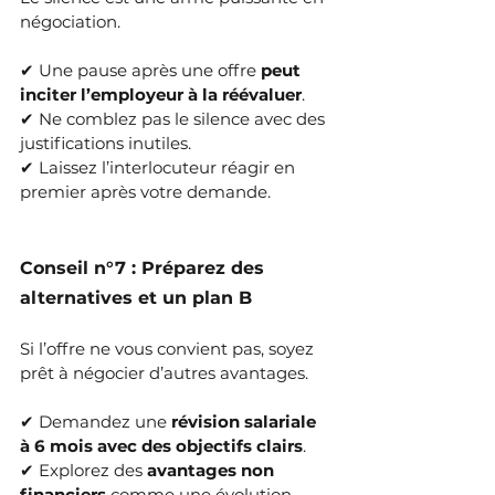
négociation.
✔ Une pause après une offre 
peut 
inciter l’employeur à la réévaluer
.
✔ Ne comblez pas le silence avec des 
justifications inutiles.
✔ Laissez l’interlocuteur réagir en 
premier après votre demande.
Conseil n°7 : Préparez des 
alternatives et un plan B
Si l’offre ne vous convient pas, soyez 
prêt à négocier d’autres avantages.
✔ Demandez une 
révision salariale 
à 6 mois avec des objectifs clairs
.
✔ Explorez des 
avantages non 
financiers
 comme une évolution 