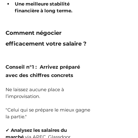
Une meilleure stabilité 
financière à long terme.
Comment négocier 
efficacement votre salaire ?
Conseil n°1 :  Arrivez préparé 
avec des chiffres concrets
Ne laissez aucune place à 
l’improvisation.
"Celui qui se prépare le mieux gagne 
la partie."
✔ 
Analysez les salaires du 
marché
 via APEC, Glassdoor, 