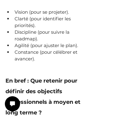
Vision (pour se projeter).
Clarté (pour identifier les 
priorités).
Discipline (pour suivre la 
roadmap).
Agilité (pour ajuster le plan).
Constance (pour célébrer et 
avancer).
En bref : Que retenir pour 
définir des objectifs 
professionnels à moyen et 
long terme ?
Commencez par formuler votre 
vision long terme.