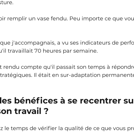
ture.
r remplir un vase fendu. Peu importe ce que vous
 que j'accompagnais, a vu ses indicateurs de per
u'il travaillait 70 heures par semaine.
est rendu compte qu'il passait son temps à répondr
 stratégiques. Il était en sur-adaptation permanent
les bénéfices à se recentrer sur
on travail ?
le temps de vérifier la qualité de ce que vous pr