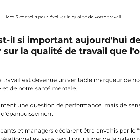
Mes 5 conseils pour évaluer la qualité de votre travail.
t-il si important aujourd'hui de
 sur la qualité de travail que l'o
e travail est devenue un véritable marqueur de not
e et de notre santé mentale. 
lement une question de performance, mais de sens
 d'épanouissement.
ants et managers déclarent être envahis par le "f
érationnelles, sans recul pour juger de la valeur ré