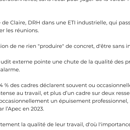
de Claire, DRH dans une ETI industrielle, qui pass
r les réunions. 
tion de ne rien "produire" de concret, d'être sans i
udit externe pointe une chute de la qualité des p
'alarme.
 54 % des cadres déclarent souvent ou occasionnel
tense au travail, et plus d’un cadre sur deux resse
occasionnellement un épuisement professionnel, 
 l’Apec en 2023.
tement la qualité de leur travail, d'où l'importanc