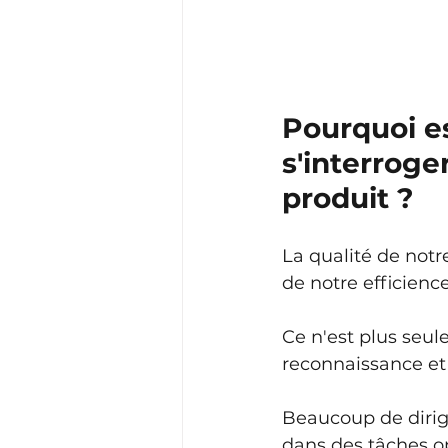
Pourquoi es
s'interroger
produit ?
La qualité de notr
de notre efficienc
Ce n'est plus seu
reconnaissance et
Beaucoup de dirige
dans des tâches op