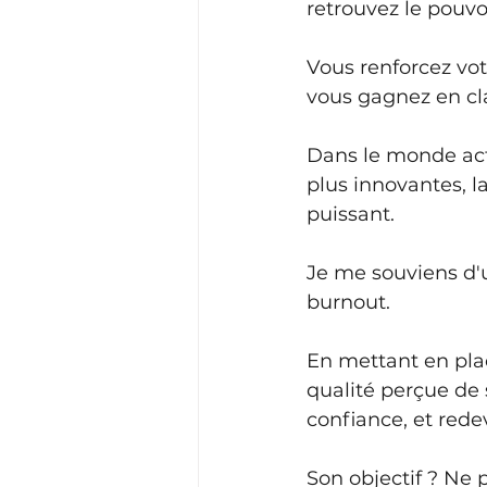
retrouvez le pouvoi
Vous renforcez vot
vous gagnez en cla
Dans le monde actu
plus innovantes, la
puissant.
Je me souviens d'
burnout. 
En mettant en pla
qualité perçue de 
confiance, et rede
Son objectif ? Ne 