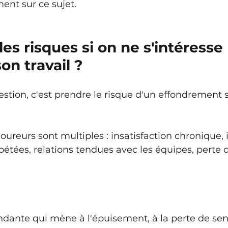
ent sur ce sujet.
es risques si on ne s'intéresse 
on travail ?
estion, c'est prendre le risque d'un effondrement 
oureurs sont multiples : insatisfaction chronique,
épétées, relations tendues avec les équipes, perte 
dante qui mène à l'épuisement, à la perte de sens