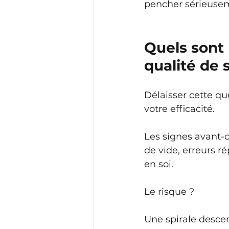
pencher sérieusem
Quels sont l
qualité de s
Délaisser cette qu
votre efficacité.
Les signes avant-c
de vide, erreurs r
en soi.
Le risque ? 
Une spirale descen