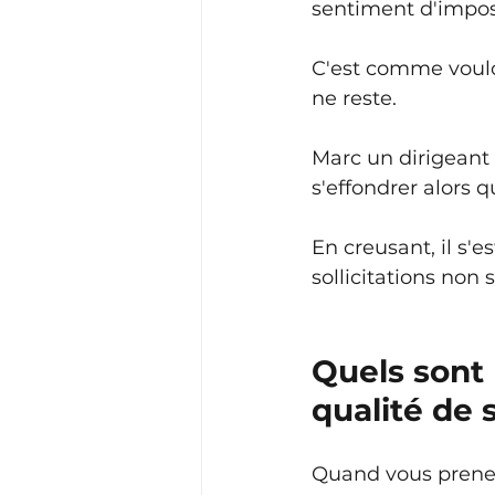
sentiment d'impos
C'est comme vouloi
ne reste.
Marc un dirigeant
s'effondrer alors q
En creusant, il s'
sollicitations non
Quels sont 
qualité de s
Quand vous prenez 