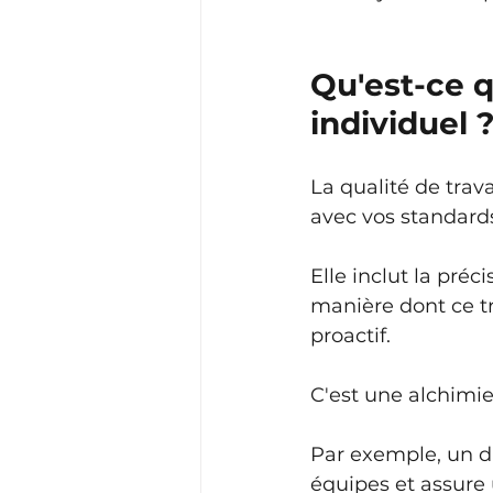
Qu'est-ce q
individuel 
La qualité de trava
avec vos standards
Elle inclut la préci
manière dont ce tr
proactif.
C'est une alchimie 
Par exemple, un di
équipes et assure 