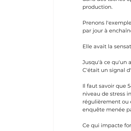
production.
Prenons l'exemple 
par jour à enchaîne
Elle avait la sensa
Jusqu'à ce qu'un a
C'était un signal d
Il faut savoir que
niveau de stress in
régulièrement ou 
enquête menée par
Ce qui impacte for