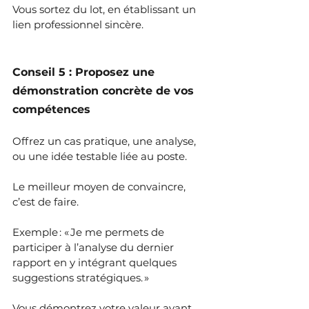
Vous sortez du lot, en établissant un 
lien professionnel sincère.
Conseil 5 : Proposez une 
démonstration concrète de vos 
compétences
Offrez un cas pratique, une analyse, 
ou une idée testable liée au poste.
Le meilleur moyen de convaincre, 
c’est de faire.
Exemple : « Je me permets de 
participer à l’analyse du dernier 
rapport en y intégrant quelques 
suggestions stratégiques. »
Vous démontrez votre valeur avant 