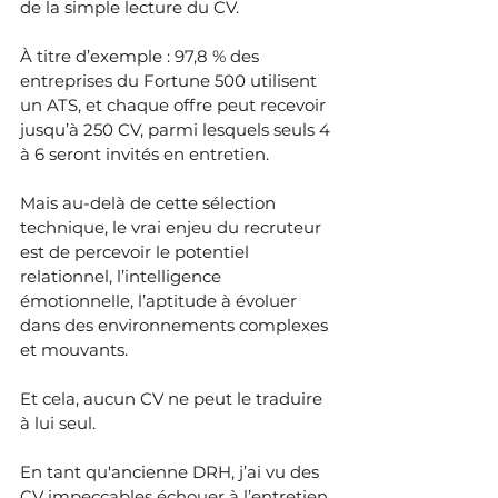
de la simple lecture du CV.
À titre d’exemple : 97,8 % des 
entreprises du Fortune 500 utilisent 
un ATS, et chaque offre peut recevoir 
jusqu’à 250 CV, parmi lesquels seuls 4 
à 6 seront invités en entretien. 
Mais au-delà de cette sélection 
technique, le vrai enjeu du recruteur 
est de percevoir le potentiel 
relationnel, l’intelligence 
émotionnelle, l’aptitude à évoluer 
dans des environnements complexes 
et mouvants. 
Et cela, aucun CV ne peut le traduire 
à lui seul.
En tant qu'ancienne DRH, j’ai vu des 
CV impeccables échouer à l’entretien, 